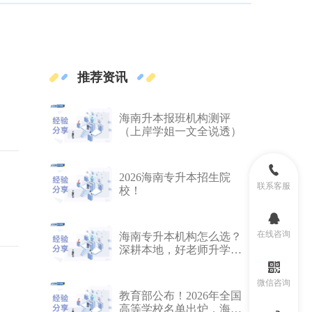
推荐资讯
海南升本报班机构测评
（上岸学姐一文全说透）
2026海南专升本招生院
联系客服
校！
在线咨询
海南专升本机构怎么选？
深耕本地，好老师升学帮
学员上线率98.6%！
微信咨询
教育部公布！2026年全国
高等学校名单出炉，海南