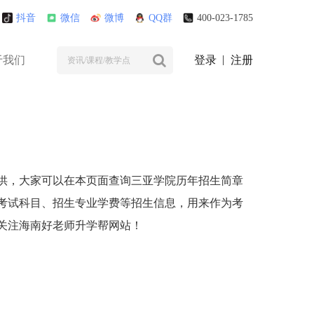
抖音
微信
微博
QQ群
400-023-1785
于我们
登录
注册
供，大家可以在本页面查询三亚学院历年招生简章
考试科目、招生专业学费等招生信息，用来作为考
关注海南好老师升学帮网站！