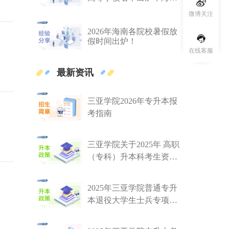
29所
微博关注
2026年海南各院校暑假放
假时间出炉！
在线客服
最新资讯
三亚学院2026年专升本报
考指南
三亚学院关于2025年 高职
（专科）升本科考生资格
审核的通知
2025年三亚学院普通专升
本退役大学生士兵专项计
划招生考试工作实施办法