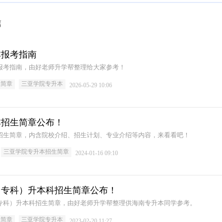
篇
本报考指南
本报考指南，由好老师升学帮整理给大家参考！
生简章
三亚学院专升本
2026-05-29 10:06
本招生简章公布！
本招生简章，内含院校介绍、招生计划、专业介绍等内容，来看看吧！
三亚学院专升本招生简章
2024-01-16 09:10
职（专科）升本科招生简章公布！
（专科）升本科招生简章，由好老师升学帮整理供海南专升本同学参考。
生简章
三亚学院专升本
2023-02-20 11:27