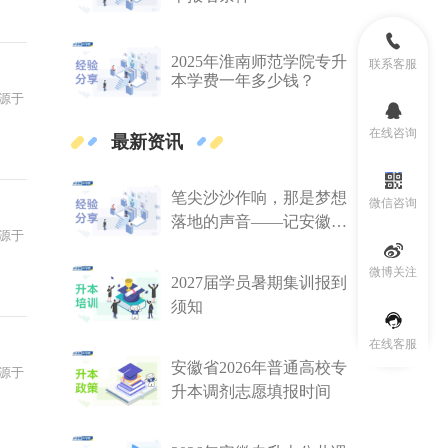
2025年淮南师范学院专升
联系客服
本学费一年多少钱？
源于
在线咨询
最新资讯
笔尖沙沙作响，那是梦想
微信咨询
落地的声音——记安徽
源于
2027届暑期集训期中考试
微博关注
2027届学员暑期集训报到
须知
在线客服
安徽省2026年普通高校专
源于
升本调剂志愿填报时间