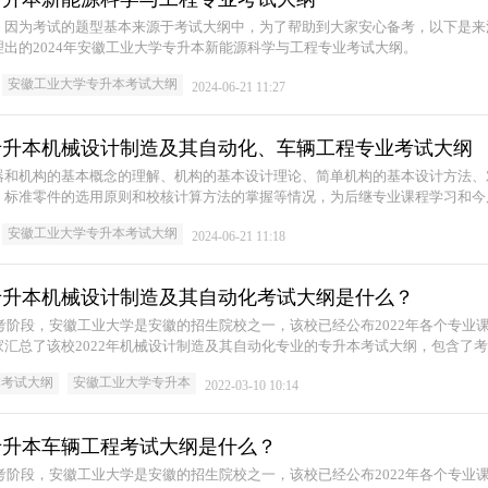
，因为考试的题型基本来源于考试大纲中，为了帮助到大家安心备考，以下是来
出的2024年安徽工业大学专升本新能源科学与工程专业考试大纲。
安徽工业大学专升本考试大纲
2024-06-21 11:27
学专升本机械设计制造及其自动化、车辆工程专业考试大纲
器和机构的基本概念的理解、机构的基本设计理论、简单机构的基本设计方法、
、标准零件的选用原则和校核计算方法的掌握等情况，为后继专业课程学习和今
安徽工业大学专升本考试大纲
2024-06-21 11:18
学专升本机械设计制造及其自动化考试大纲是什么？
入备考阶段，安徽工业大学是安徽的招生院校之一，该校已经公布2022年各个专业
汇总了该校2022年机械设计制造及其自动化专业的专升本考试大纲，包含了
，大家快来查收吧！
本考试大纲
安徽工业大学专升本
2022-03-10 10:14
学专升本车辆工程考试大纲是什么？
入备考阶段，安徽工业大学是安徽的招生院校之一，该校已经公布2022年各个专业