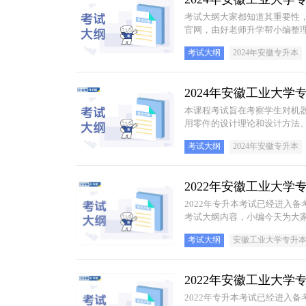
考试大纲大家都知道其重要性
官网，由好老师升学帮小编整理
考试大纲
2024年安徽专升本
2024年安徽工业大
本课程考试旨在考察学生对机
用零件的设计理论和设计方法
事设计工作打下坚实的基础。
考试大纲
2024年安徽专升本
2022年安徽工业大
​2022年专升本考试已经进
考试大纲内容，小编今天为大家
容、命题范围以及参考书籍等
考试大纲
安徽工业大学专升
2022年安徽工业大
​2022年专升本考试已经进