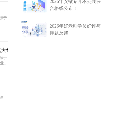
2026年安徽专升本公共课
合格线公布！
源于
2026年好老师学员好评与
押题反馈
试大纲
源于
专业考
源于