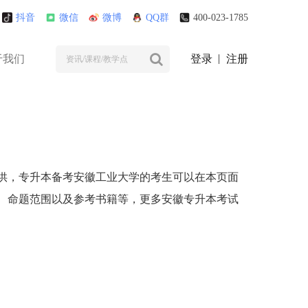
抖音
微信
微博
QQ群
400-023-1785
于我们
登录
注册
供，专升本备考安徽工业大学的考生可以在本页面
、命题范围以及参考书籍等，更多安徽专升本考试