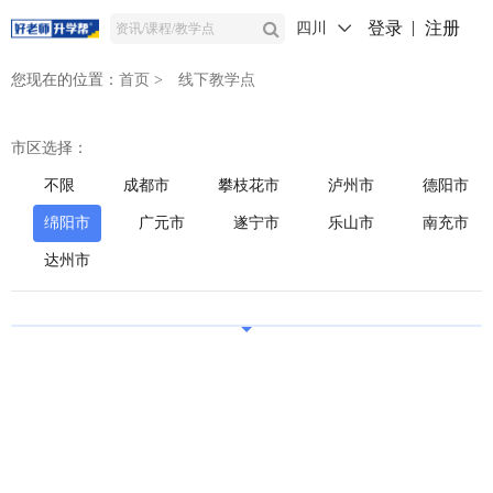
登录
注册
四川
您现在的位置：
首页
>
线下教学点
市区选择：
不限
成都市
攀枝花市
泸州市
德阳市
绵阳市
广元市
遂宁市
乐山市
南充市
达州市