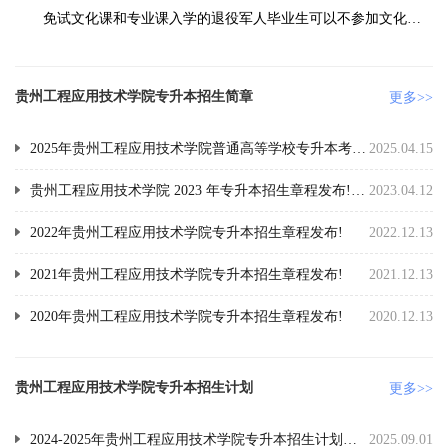
免试文化课和专业课入学的退役军人毕业生可以不参加文化课
和专业课考试;免试文化课入学的退役大学生士兵可以不参加文化课
考试，但须按规定参加所填报专升本招生院校组织的职业适应性或
职业技能综合考查，满分150分;符合免试条件的高职(专科)竞赛获奖
贵州工程应用技术学院专升本招生简章
更多>>
学生可以不参加文化课和专业课考试。
2025年贵州工程应用技术学院普通高等学校专升本考试招生章程
2025.04.15
贵州工程应用技术学院 2023 年专升本招生章程发布!(含招生计划)
2023.04.12
2022年贵州工程应用技术学院专升本招生章程发布!
2022.12.13
​2021年贵州工程应用技术学院专升本招生章程发布!
2021.12.13
2020年贵州工程应用技术学院专升本招生章程发布!
2020.12.13
贵州工程应用技术学院专升本招生计划
更多>>
2024-2025年贵州工程应用技术学院专升本招生计划增减情况
2025.09.01