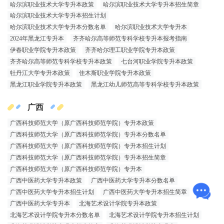
哈尔滨职业技术大学专升本政策
哈尔滨职业技术大学专升本招生简章
哈尔滨职业技术大学专升本招生计划
哈尔滨职业技术大学专升本分数名单
哈尔滨职业技术大学专升本
2024年黑龙江专升本
齐齐哈尔高等师范专科学校专升本报考指南
伊春职业学院专升本政策
齐齐哈尔理工职业学院专升本政策
齐齐哈尔高等师范专科学校专升本政策
七台河职业学院专升本政策
牡丹江大学专升本政策
佳木斯职业学院专升本政策
黑龙江职业学院专升本政策
黑龙江幼儿师范高等专科学校专升本政策
广西
广西科技师范大学（原广西科技师范学院）专升本政策
广西科技师范大学（原广西科技师范学院）专升本分数名单
广西科技师范大学（原广西科技师范学院）专升本招生计划
广西科技师范大学（原广西科技师范学院）专升本招生简章
广西科技师范大学（原广西科技师范学院）专升本
广西中医药大学专升本政策
广西中医药大学专升本分数名单
广西中医药大学专升本招生计划
广西中医药大学专升本招生简章
广西中医药大学专升本
北海艺术设计学院专升本政策
北海艺术设计学院专升本分数名单
北海艺术设计学院专升本招生计划