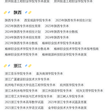
郑州轨道工程职业学院专升本政策
郑州轨道工程职业学院专升本
陕西
陕西专升本
西安戏剧学院专升本
2025年陕西专升本招生计划
2025年陕西专升本招生简章
2025年陕西专升本
2024年陕西专升本招生计划
2024年陕西专升本分数线
2024年陕西专升本招生简章
2024年陕西专升本
2023年陕西专升本分数线
榆林职业技术学院专升本政策
榆林职业技术学院专升本分数名单
榆林职业技术学院专升本报考指南
榆林职业技术学院专升本
榆林能源科技职业学院专升本政策
浙江
浙江音乐学院专升本
嘉兴南湖学院专升本
浙江广厦建设职业技术大学专升本
杭州电子科技大学信息工程学院专升本
杭州医学院专升本
浙江水利水电学院专升本
浙江外国语学院专升本
绍兴文理学院专升本
浙江理工大学科技与艺术学院专升本
浙江树人学院专升本
2021浙江专升本高等数学试题
2021年浙江专升本试题及答案
2021浙江专升本大学语文试题
金华职业技术大学专升本政策