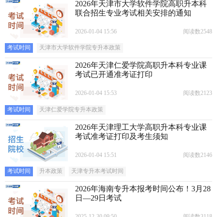
2026年天津市大学软件学院高职升本科
联合招生专业考试相关安排的通知
2026-01-04 15:56
阅读数2548
考试时间
天津市大学软件学院专升本政策
2026年天津仁爱学院高职升本科专业课
考试已开通准考证打印
2026-01-04 15:53
阅读数2123
考试时间
天津仁爱学院专升本政策
2026年天津理工大学高职升本科专业课
考试准考证打印及考生须知
2026-01-04 15:51
阅读数2146
考试时间
升本政策
天津专升本考试时间
2026年海南专升本报考时间公布！3月28
日—29日考试
2025-12-30 09:50
阅读数3118