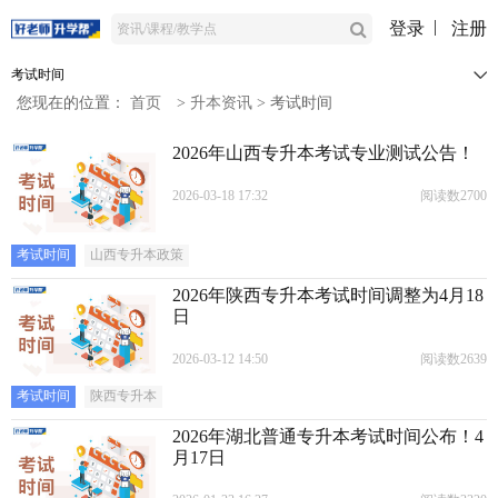
登录
注册
考试时间
您现在的位置：
首页
>
升本资讯
>
考试时间
2026年山西专升本考试专业测试公告！
2026-03-18 17:32
阅读数2700
考试时间
山西专升本政策
2026年陕西专升本考试时间调整为4月18
日
2026-03-12 14:50
阅读数2639
考试时间
陕西专升本
2026年湖北普通专升本考试时间公布！4
月17日