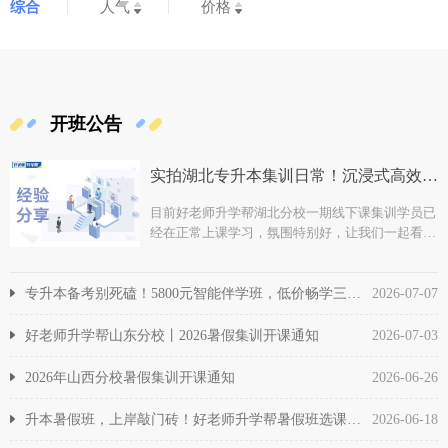
综合
人气
价格
开班公告
实拍湖北专升本集训日常！沉浸式高效学习，暑期逆袭就现在
目前好老师升学帮湖北分校一期线下课集训学员已
经在正常上课学习，氛围特别好，让我们一起看看
TA们的集训日常。
专升本备考别死磕！5800元智能伴学班，低价畅学三年上本科！
2026-07-07
好老师升学帮山东分校丨2026暑假集训开课通知
2026-07-03
2026年山西分校暑假集训开课通知
2026-06-26
升本暑假班，上岸敲门砖！好老师升学帮暑假班选课登记倒计时！
2026-06-18