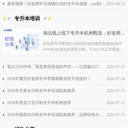
真香预警！好老师学员请晒出你的专升本成绩，zui高168元现金红包等你拿！
2026-04-29
专升本培训
湖北线上线下专升本机构甄选：好老师升学帮湖北分校全面介绍
好老师升学帮湖北分校是好老师教育集团(始创于
2004年)在湖北的直营分校，于2021年正式落地运
营，专注湖北统招专升本赛道，为湖北省专科在校
生提供一站式专升本升学服务。
笔尖沙沙作响，那是梦想落地的声音——记安徽2027届暑期集训期中考试
2026-07-31
2026年重庆好老师升学帮暑期集训营开营报到！
2026-07-30
2026年甘肃全日制专升本培训机构推荐
2026-07-15
2026年黑龙江全日制专升本机构推荐
2026-07-15
2026年陕西全日制专升本培训机构推荐：品牌特色与数据情报
2026-07-15