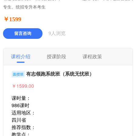
专生、统招专升本考生
￥1599
9人浏览
留言咨询
课程介绍
授课阶段
课程政策
有志领跑系统班（系统无忧班）
面授班
￥1599.00
课时量：
986课时
适用地区：
四川省
推荐指数：
教学点：