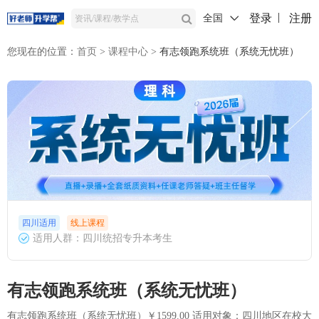
登录
注册
全国
您现在的位置：
首页
>
课程中心
>
有志领跑系统班（系统无忧班）
四川适用
线上课程
适用人群：四川统招专升本考生
有志领跑系统班（系统无忧班）
有志领跑系统班（系统无忧班）￥1599.00 适用对象：四川地区在校大