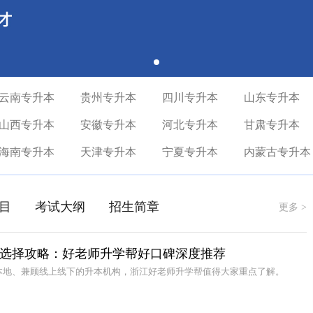
云南专升本
贵州专升本
四川专升本
山东专升本
山西专升本
安徽专升本
河北专升本
甘肃专升本
海南专升本
天津专升本
宁夏专升本
内蒙古专升本
目
考试大纲
招生简章
更多 >
选择攻略：好老师升学帮好口碑深度推荐
本地、兼顾线上线下的升本机构，浙江好老师升学帮值得大家重点了解。