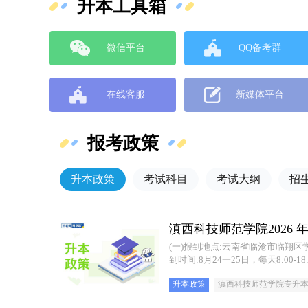
升本工具箱
微信平台
QQ备考群
在线客服
新媒体平台
报考政策
升本政策
考试科目
考试大纲
招
滇西科技师范学院2026 
(一)报到地点:云南省临沧市临翔区
到时间:8月24一25日，每天8:00-
升本政策
滇西科技师范学院专升