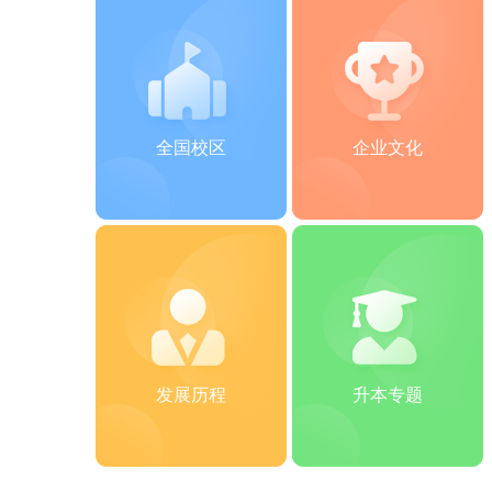
全国校区
企业文化
发展历程
升本专题