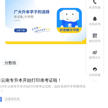
联系客服
在线咨询
微信咨询
微博关注
分数线
在线客服
6年云南专升本开始打印准考证啦！
026年云南专升本开始打印准考证流程，由好老师升学帮整理供
考！
间
云南专升本