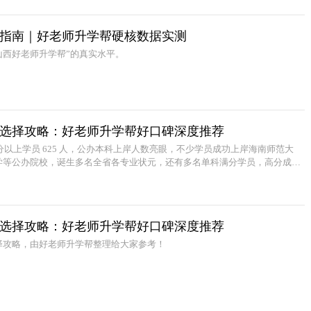
避坑指南｜好老师升学帮硬核数据实测
山西好老师升学帮”的真实水平。
选择攻略：好老师升学帮好口碑深度推荐
200 分以上学员 625 人，公办本科上岸人数亮眼，不少学员成功上岸海南师范大
学等公办院校，诞生多名全省各专业状元，还有多名单科满分学员，高分成绩
选择攻略：好老师升学帮好口碑深度推荐
择攻略，由好老师升学帮整理给大家参考！