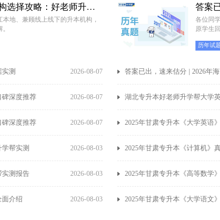
浙江本土化专升本教学机构选择攻略：好老师升学帮好口碑深度推荐
江本地、兼顾线上线下的升本机构，
各位同学 2
解。
历年试
据实测
2026-08-07
答案已出，速来估分 | 202
口碑深度推荐
2026-08-07
湖北专升本好老师升学帮大学
口碑深度推荐
2026-08-07
2025年甘肃专升本《大学英语
升学帮实测
2026-08-03
2025年甘肃专升本《计算机》
帮实测报告
2026-08-03
2025年甘肃专升本《高等数学
集训开课通知
常！沉浸式高效学习，暑期逆袭就现在
全面介绍
2026-08-03
2025年甘肃专升本《大学语文
00元智能伴学班，低价畅学三年上本科！