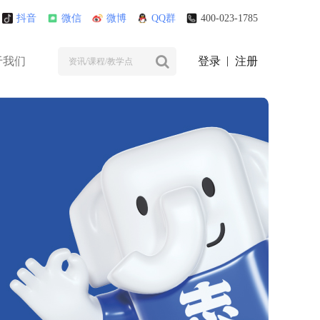
抖音
微信
微博
QQ群
400-023-1785
于我们
登录
注册