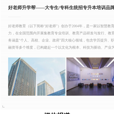
好老师升学帮——大专生/专科生统招专升本培训品
好老师教育（以下简称“好老师”）创办于2004年，是一家以智慧
力，在全国范围内开展集教育专业培训、教育产品研发与发行、教
务涵盖“个人、高校、企业、政府”四大核心领域，包含学历提升、
融资等多个维度，已构建起一个以文化为根本、科技为驱动、产业