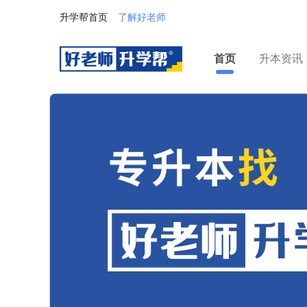
升学帮首页
了解好老师
首页
升本资讯