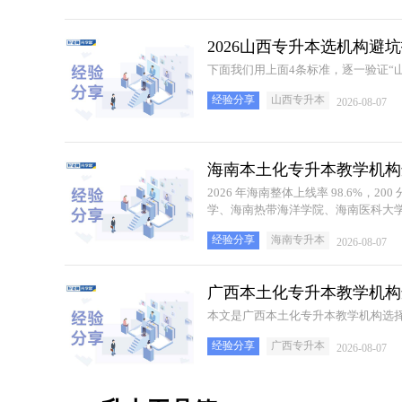
2026山西专升本选机构
下面我们用上面4条标准，逐一验证“
经验分享
山西专升本
2026-08-07
海南本土化专升本教学机构
2026 年海南整体上线率 98.6%，
学、海南热带海洋学院、海南医科大
可核验，不玩虚假宣传套路。
经验分享
海南专升本
2026-08-07
广西本土化专升本教学机构
本文是广西本土化专升本教学机构选
经验分享
广西专升本
2026-08-07