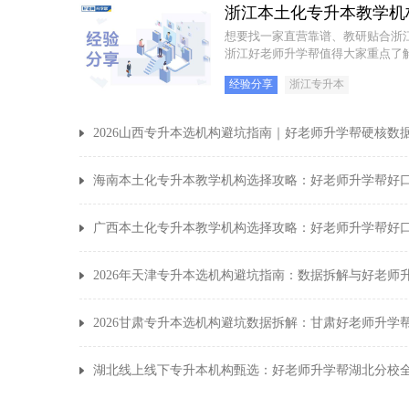
想要找一家直营靠谱、教研贴合浙
浙江好老师升学帮值得大家重点了
经验分享
浙江专升本
2026山西专升本选机构避坑指南｜好老师升学帮硬核数
海南本土化专升本教学机构选择攻略：好老师升学帮好
广西本土化专升本教学机构选择攻略：好老师升学帮好
2026年天津专升本选机构避坑指南：数据拆解与好老师
2026甘肃专升本选机构避坑数据拆解：甘肃好老师升学
2026年山西分校暑假
实拍湖北专升本集训日
湖北线上线下专升本机构甄选：好老师升学帮湖北分校
专升本备考别死磕！58