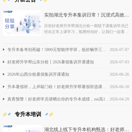
实拍湖北专升本集训日常！沉浸式高效学习，暑期逆袭就现在
目前好老师升学帮湖北分校一期线下课集训学员已
经在正常上课学习，氛围特别好，让我们一起看看
TA们的集训日常。
专升本备考别死磕！5800元智能伴学班，低价畅学三年上本科！
2026-07-07
好老师升学帮山东分校丨2026暑假集训开课通知
2026-07-03
2026年山西分校暑假集训开课通知
2026-06-26
升本暑假班，上岸敲门砖！好老师升学帮暑假班选课登记倒计时！
2026-06-18
真香预警！好老师学员请晒出你的专升本成绩，zui高168元现金红包等你拿！
2026-04-29
专升本培训
湖北线上线下专升本机构甄选：好老师升学帮湖北分校全面介绍