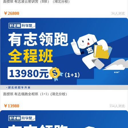
面授班 有志凌云密训营（B班）（湖北分校）
￥26800
34人浏览
面授班 有志领跑全程班（1+1）(湖北分校）
￥13980
554人浏览