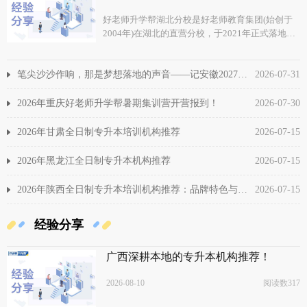
好老师升学帮湖北分校是好老师教育集团(始创于
2004年)在湖北的直营分校，于2021年正式落地运
营，专注湖北统招专升本赛道，为湖北省专科在校
生提供一站式专升本升学服务。
笔尖沙沙作响，那是梦想落地的声音——记安徽2027届暑期集训期中考试
2026-07-31
2026年重庆好老师升学帮暑期集训营开营报到！
2026-07-30
2026年甘肃全日制专升本培训机构推荐
2026-07-15
2026年黑龙江全日制专升本机构推荐
2026-07-15
2026年陕西全日制专升本培训机构推荐：品牌特色与数据情报
2026-07-15
经验分享
广西深耕本地的专升本机构推荐！
2026-08-10
阅读数317