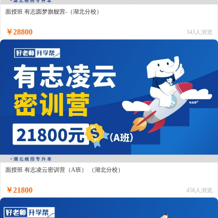
面授班 有志圆梦旗舰营-（湖北分校）
￥28800
343人浏览
面授班 有志凌云密训营（A班） （湖北分校）
￥21800
456人浏览