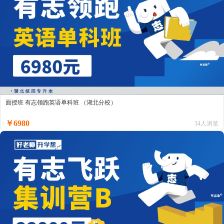
面授班 有志领跑英语单科班 （湖北分校）
￥6980
34人浏览