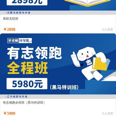
系统无忧班
￥2898
0人浏览
有志领跑全程班（黑马特训班）
￥5980
0人浏览