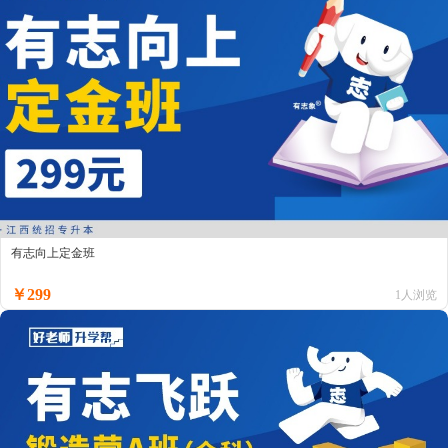
有志向上定金班
￥299
1人浏览