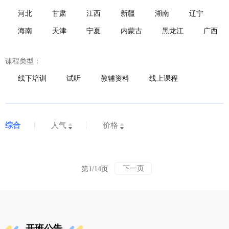
河北
甘肃
江西
新疆
湖南
辽宁
海南
天津
宁夏
内蒙古
黑龙江
广西
课程类型：
线下培训
试听
教辅资料
线上课程
综合
人气
价格
下一页
第1/14页
开班公告