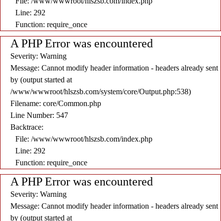
File: /www/wwwroot/hlszsb.com/index.php
Line: 292
Function: require_once
A PHP Error was encountered
Severity: Warning
Message: Cannot modify header information - headers already sent
by (output started at
/www/wwwroot/hlszsb.com/system/core/Output.php:538)
Filename: core/Common.php
Line Number: 547
Backtrace:
File: /www/wwwroot/hlszsb.com/index.php
Line: 292
Function: require_once
A PHP Error was encountered
Severity: Warning
Message: Cannot modify header information - headers already sent
by (output started at