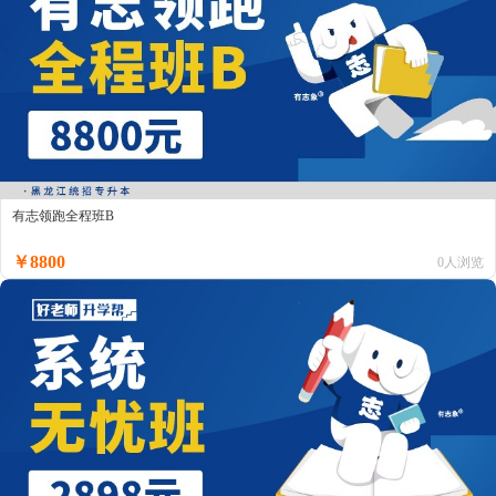
有志领跑全程班B
￥8800
0人浏览