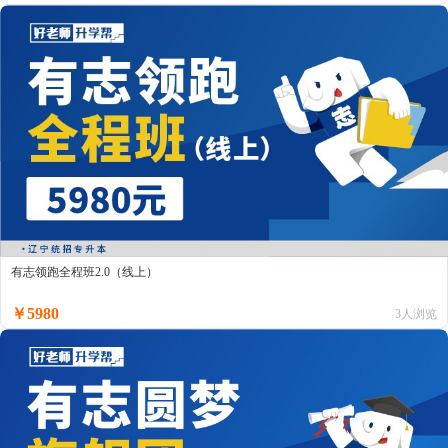
有志领跑全程班2.0（线上）
￥5980
3人浏览