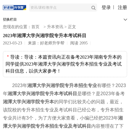
登录
注册
切换栏目
您现在的位置：
首页
>
升本资讯
>
正文
2023年湘潭大学兴湘学院专升本考试科目
2023-03-23
来源：好老师升学帮
阅读 2095
＂
导读：
导读：本篇资讯向正在备考2023年湖南专升本的
同学提供2023年湘潭大学兴湘学院专升本招生专业及考试
科目信息，以供大家参考！
2023年
湘潭大学兴湘学院
专升本招生专业
有哪些？2023
年
湘潭大学兴湘学院
专升本
考试科目
是哪些？是2023年备考
湘潭大学兴湘学院
专升本
的同学们比较关心的问题，最近，
该院校的专升本招生专业及考试科目已经公布，专升本招生
专业共计有3个，为了方便大家查看，小编已经把2023年
湘
潭大学兴湘学院
专升本
招生专业及考试科目
内容整理在了下