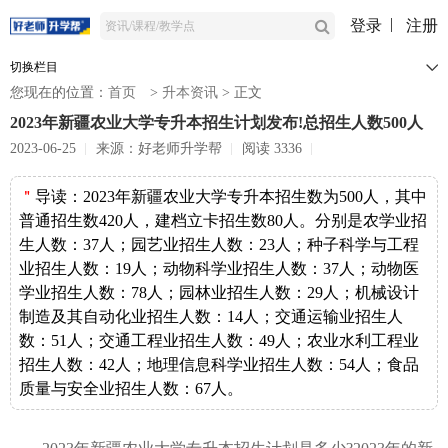
登录
注册
切换栏目
您现在的位置：
首页
>
升本资讯
>
正文
2023年新疆农业大学专升本招生计划发布!总招生人数500人
2023-06-25
来源：好老师升学帮
阅读 3336
＂
导读：
2023年新疆农业大学专升本招生数为500人，其中
普通招生数420人，建档立卡招生数80人。分别是农学业招
生人数：37人；园艺业招生人数：23人；种子科学与工程
业招生人数：19人；动物科学业招生人数：37人；动物医
学业招生人数：78人；园林业招生人数：29人；机械设计
制造及其自动化业招生人数：14人；交通运输业招生人
数：51人；交通工程业招生人数：49人；农业水利工程业
招生人数：42人；地理信息科学业招生人数：54人；食品
质量与安全业招生人数：67人。