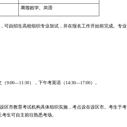
，可由招生高校组织专业加试，并在报名工作开始前完成。专业
:00—11:30），下午考英语（14:30—17:00）。
设区市教育考试机构具体组织实施，考点设在设区市。考生于考
天考生可自主前往熟悉考场。