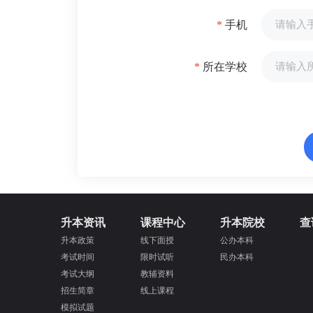
*
手机
*
所在学校
升本资讯
课程中心
升本院校
查
升本政策
线下面授
公办本科
考试时间
限时试听
民办本科
考试大纲
教辅资料
招生简章
线上课程
模拟试题