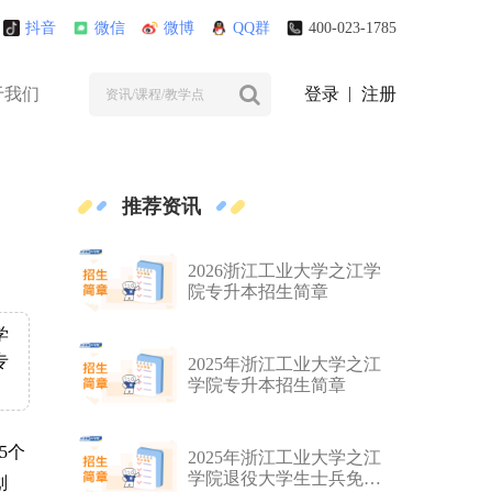
抖音
微信
微博
QQ群
400-023-1785
于我们
登录
注册
推荐资讯
2026浙江工业大学之江学
院专升本招生简章
学
专
2025年浙江工业大学之江
学院专升本招生简章
5个
2025年浙江工业大学之江
学院退役大学生士兵免试
划