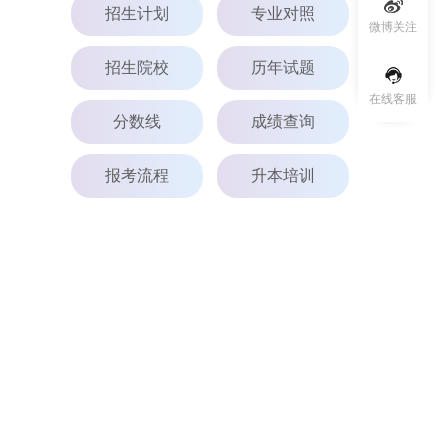
招生计划
专业对照
微博关注
招生院校
历年试题
在线客服
分数线
成绩查询
报考流程
升本培训