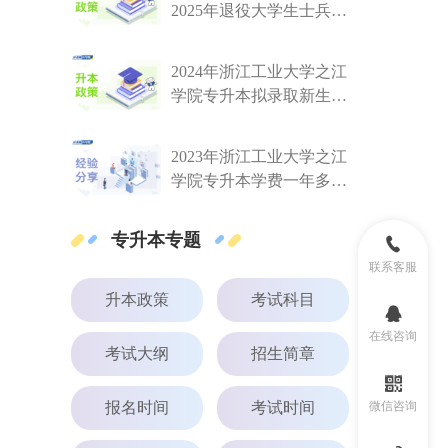
2025年退役大学生士兵免
试专升本第三志愿测试公
告
2024年浙江工业大学之江
学院专升本拟录取新生须
知
2023年浙江工业大学之江
学院专升本学费一年多少
钱？
专升本专题
联系客服
升本政策
考试科目
在线咨询
考试大纲
招生简章
报名时间
考试时间
微信咨询