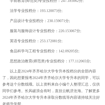
学前教育(师范类)专业投档分：247.185062分;
法学专业投档分：193.120073分;
产品设计专业投档分：230.159071分;
服装与服饰设计专业投档分：220.153067分;
英语专业投档分：253.172081分;
食品科学与工程专业投档分：142.09205分;
思想政治教育(师范类)专业投档分：177.112065分;
以上是2024年齐齐哈尔大学专升本投档分的全部内容
了，因此想要报考2024年齐齐哈尔大学专升本的同学，可以
参考这个分数线哦。以上资料来自小编个人整理汇总，仅供
同学们参考。长风破浪会有时，直挂云帆济沧海。了解更多
2024年齐齐哈尔大学专升本录取分数线等内容请持续关注好
老师升学帮。