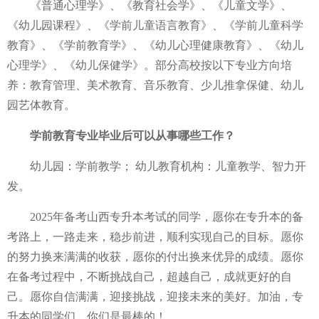
《普通心理学》、《教育社会学》、《儿童文学》、
《幼儿园课程》、《学前儿童语言教育》、《学前儿童科学
教育》、《学前教育学》、《幼儿心理健康教育》、《幼儿
心理学》、《幼儿保健学》。部分高校按以下专业方向培
养：教育管理、美术教育、音乐教育、少儿推拿保健、幼儿
园艺体教育。
学前教育
专业
毕业后可以从事哪些工作？
幼儿园：学前教学； 幼儿教育机构：儿童教学、智力开
发。
2025年备考山西专升本考试的同学，愿你在专升本的备
考路上，一路走来，稳步前进，顺利实现自己的目标。愿你
的努力换来满满的收获，愿你的付出换来优异的成绩。愿你
在备考过程中，不断挑战自己，超越自己，成就更好的自
己。愿你自信满满，迎接挑战，迎接未来的美好。加油，专
升本的同学们，你们是最棒的！