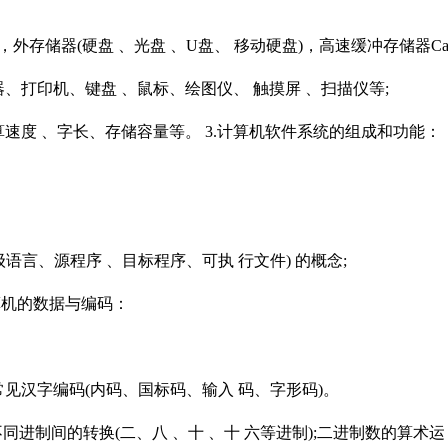
，外存储器(硬盘 、光盘 、U盘、 移动硬盘)，高速缓冲存储器Cac
、打印机、键盘 、鼠标、绘图仪、 触摸屏 、扫描仪等;
速度 、字长、存储容量等。 3.计算机软件系统的组成和功能：
言、源程序 、目标程序、可执 行文件) 的概念;
算机的数据与编码：
几种常见汉字编码(内码、国标码、输入 码、字形码)。
进制间的转换(二、八 、十 、十 六等进制);二进制数的算术运