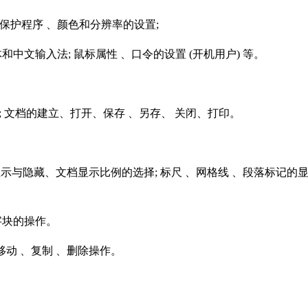
保护程序 、颜色和分辨率的设置;
文输入法; 鼠标属性 、口令的设置 (开机用户) 等。
 文档的建立、打开、保存 、另存、 关闭、打印。
与隐藏、文档显示比例的选择; 标尺 、网格线 、段落标记的
字块的操作。
移动 、复制 、删除操作。