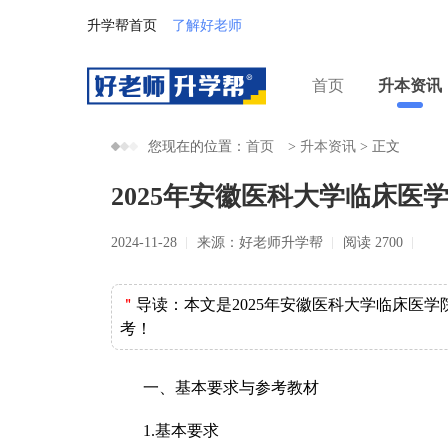
升学帮首页
了解好老师
首页
升本资讯
您现在的位置：
首页
>
升本资讯
>
正文
2025年安徽医科大学临床
2024-11-28
来源：好老师升学帮
阅读 2700
＂
导读：
本文是2025年安徽医科大学临床医
考！
一、基本要求与参考教材
1.基本要求