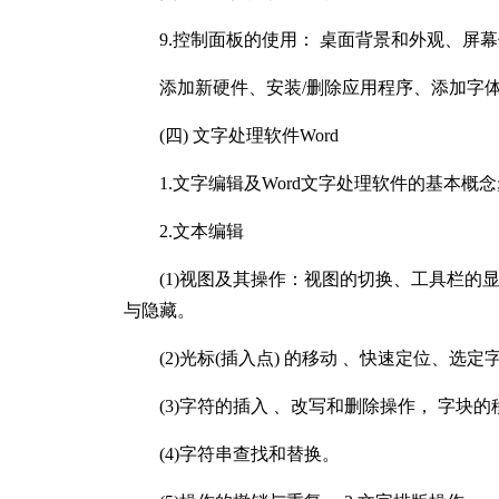
9.控制面板的使用： 桌面背景和外观、屏幕
添加新硬件、安装/删除应用程序、添加字体和中
(四) 文字处理软件Word
1.文字编辑及Word文字处理软件的基本概念;
2.文本编辑
(1)视图及其操作：视图的切换、工具栏的显示
与隐藏。
(2)光标(插入点) 的移动 、快速定位、选定
(3)字符的插入 、改写和删除操作， 字块的
(4)字符串查找和替换。