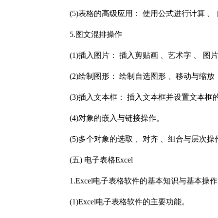
(5)表格的高级应用： 使用公式进行计算 、
5.图文混排操作
(1)插入图片： 插入剪贴画 、艺术字 、 图
(2)绘制图形： 绘制自选图形 、移动与缩放
(3)插入文本框： 插入文本框并设置文本框
(4)对象的嵌入与链接操作。
(5)多个对象的选取 、对齐 、组合与层次操
(五) 电子表格Excel
1.Excel电子表格软件的基本知识与基本操作
(1)Excel电子表格软件的主要功能。