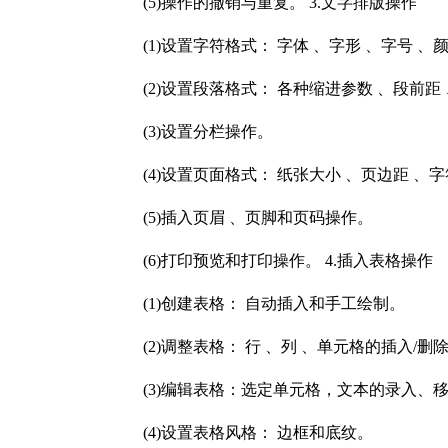
(5)操作的撤销与重复。 3.文字排版操作
(1)设置字符格式： 字体 、字形 、字号 、
(2)设置段落格式： 各种缩进参数 、段前距
(3)设置分栏操作。
(4)设置页面格式： 纸张大小 、页边距 、字
(5)插入页眉 、页脚和页码操作。
(6)打印预览和打印操作。 4.插入表格操作
(1)创建表格： 自动插入和手工绘制。
(2)调整表格： 行 、列 、单元格的插入/删除
(3)编辑表格：选定单元格，文本的录入、移
(4)设置表格风格： 边框和底纹。