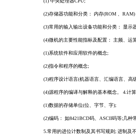
(1) 中央处理器CPU;
(2)存储器功能和分类： 内存(ROM 、RAM)
(3)常用的输入输出设备功能和分类： 显示器
(4)微机的主要性能指标及配置： 主频、运算
(1)系统软件和应用软件的概念;
(2)指令和程序的概念;
(3)程序设计语言(机器语言、汇编语言、高级语
(4)源程序的编译与解释的基本概念。 4.计
(1)数据的存储单位(位、字节、字);
(2)编码： 如8421BCD码、ASCII码等;
5.常用的进位计数制及其书写规则; 进制及不同