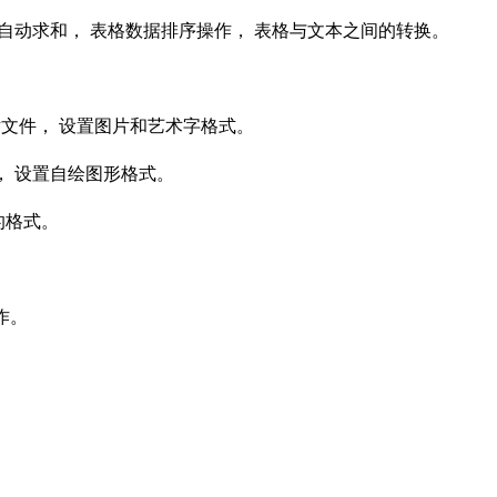
 自动求和， 表格数据排序操作， 表格与文本之间的转换。
片文件， 设置图片和艺术字格式。
， 设置自绘图形格式。
的格式。
作。