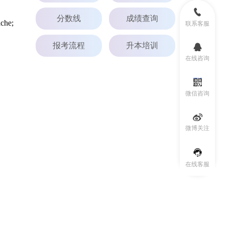
分数线
成绩查询
he;
联系客服
报考流程
升本培训
在线咨询
微信咨询
微博关注
在线客服