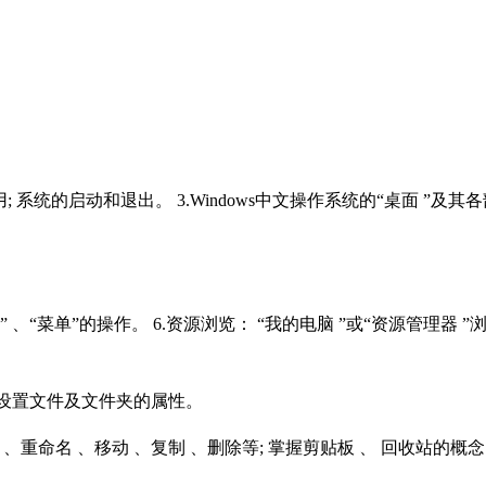
 系统的启动和退出。 3.Windows中文操作系统的“桌面 ”及其各
” 、“菜单”的操作。 6.资源浏览： “我的电脑 ”或“资源管理器 ”
并设置文件及文件夹的属性。
重命名 、移动 、复制 、删除等; 掌握剪贴板 、 回收站的概