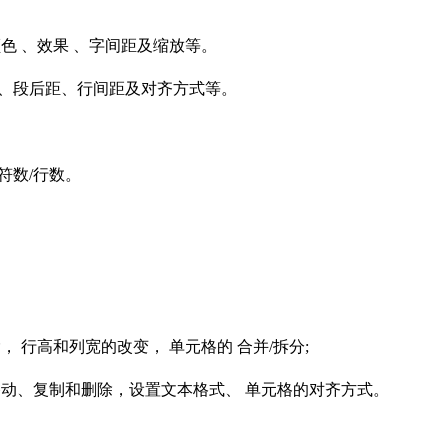
颜色 、效果 、字间距及缩放等。
 、段后距、行间距及对齐方式等。
符数/行数。
， 行高和列宽的改变， 单元格的 合并/拆分;
动、复制和删除，设置文本格式、 单元格的对齐方式。