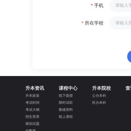
*
手机
*
所在学校
升本资讯
课程中心
升本院校
查
升本政策
线下面授
公办本科
考试时间
限时试听
民办本科
考试大纲
教辅资料
招生简章
线上课程
模拟试题
分数线