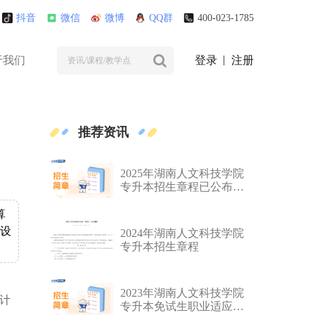
抖音
微信
微博
QQ群
400-023-1785
于我们
登录
注册
推荐资讯
2025年湖南人文科技学院
专升本招生章程已公布！
学费4000—6000元/学年！
算
械设
2024年湖南人文科技学院
专升本招生章程
2023年湖南人文科技学院
本计
专升本免试生职业适应性