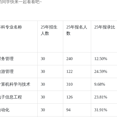
的同学快来一起看看吧~
本科专业名称
25年招生
25年报名人
25年报录比
人数
数
财务管理
30
240
12.50%
旅游管理
30
122
24.59%
计算机科学与技术
30
310
9.68%
电子信息工程
30
126
23.81%
自动化
30
94
31.91%