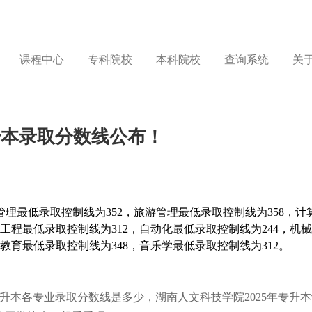
课程中心
专科院校
本科院校
查询系统
关
升本录取分数线公布！
管理最低录取控制线为352，旅游管理最低录取控制线为358，计
工程最低录取控制线为312，自动化最低录取控制线为244，机
教育最低录取控制线为348，音乐学最低录取控制线为312。
专升本各专业录取分数线是多少，湖南人文科技学院2025年专升