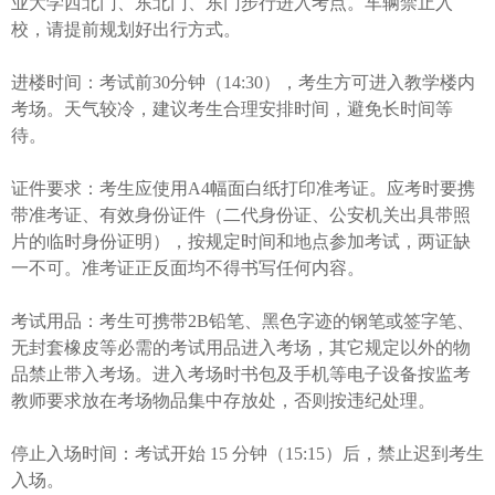
业大学西北门、东北门、东门步行进入考点。车辆禁止入
校，请提前规划好出行方式。
进楼时间：考试前30分钟（14:30），考生方可进入教学楼内
考场。天气较冷，建议考生合理安排时间，避免长时间等
待。
证件要求：考生应使用A4幅面白纸打印准考证。应考时要携
带准考证、有效身份证件（二代身份证、公安机关出具带照
片的临时身份证明），按规定时间和地点参加考试，两证缺
一不可。准考证正反面均不得书写任何内容。
考试用品：考生可携带2B铅笔、黑色字迹的钢笔或签字笔、
无封套橡皮等必需的考试用品进入考场，其它规定以外的物
品禁止带入考场。进入考场时书包及手机等电子设备按监考
教师要求放在考场物品集中存放处，否则按违纪处理。
停止入场时间：考试开始 15 分钟（15:15）后，禁止迟到考生
入场。