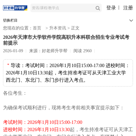
登录
注册
切换栏目
您现在的位置：
首页
>
升本资讯
>
正文
2026年天津市大学软件学院高职升本科联合招生专业考试考
前提示
2026-01-09
来源：好老师升学帮
阅读 2960
＂
导读：
考试时间：2026年1月10日15:00-17:00 进校时间：
2026年1月10日13:30起，考生持准考证可从天津工业大学
西北门、东北门、东门步行进入考点。
各位考生：
为确保考试顺利进行，现将考生考前相关事宜提示如下：
考试时间：
2026
年
1
月
10
日
15:00-17:00
进校时间：
202
6
年
1
月
10
日
1
3
:30
起，考生持准考证可从天津工