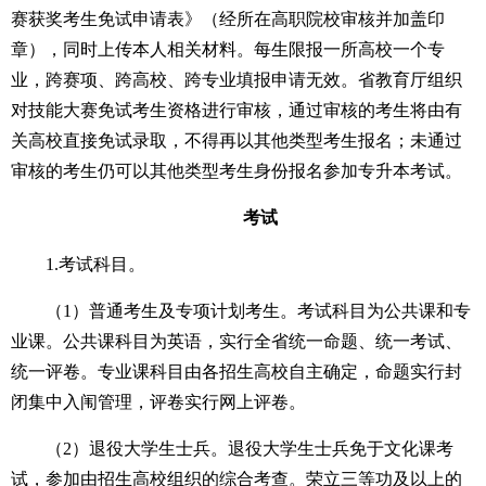
赛获奖考生免试申请表》（经所在高职院校审核并加盖印
章），同时上传本人相关材料。每生限报一所高校一个专
业，跨赛项、跨高校、跨专业填报申请无效。省教育厅组织
对技能大赛免试考生资格进行审核，通过审核的考生将由有
关高校直接免试录取，不得再以其他类型考生报名；未通过
审核的考生仍可以其他类型考生身份报名参加专升本考试。
考试
1.考试科目。
（1）普通考生及专项计划考生。考试科目为公共课和专
业课。公共课科目为英语，实行全省统一命题、统一考试、
统一评卷。专业课科目由各招生高校自主确定，命题实行封
闭集中入闱管理，评卷实行网上评卷。
（2）退役大学生士兵。退役大学生士兵免于文化课考
试，参加由招生高校组织的综合考查。荣立三等功及以上的