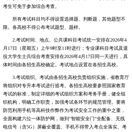
考生可免于参加综合考查。
所有考试科目均不得设置选择题、判断题，其他题型不
限。各高校不得公布考试题型、题样。
2.考试时间、地点。公共课科目考试统一安排在2026年4
月17日（星期五）上午9时至11时进行；专业课科目考试及退
役大学生士兵综合考查安排在2026年4月17日同一天进行，具
体时间由各招生高校确定。考试地点设置在各招生高校。
3.考试组织。考试由各招生高校负责组织实施，省教育厅
将组织对专升本考试进行巡考。各招生高校要参照国家教育
考试的标准，制定详细的考试组织方案和考务手册，健全组
织机构，明确工作职责，加强考试各环节的规范管理。要将
防范利用手机等高科技作弊作为考试安全工作的重中之重，
全面构建六位一体防护网，做到“智能安全门”全配备、无线
电信号（含5G）屏蔽全覆盖、手机不得带入考点全落实、考