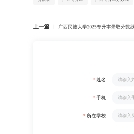
上一篇
广西民族大学2025专升本录取分数
*
姓名
*
手机
*
所在学校