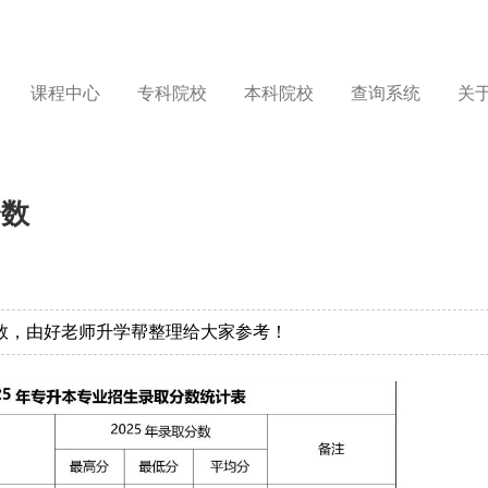
课程中心
专科院校
本科院校
查询系统
关
分数
分数，由好老师升学帮整理给大家参考！