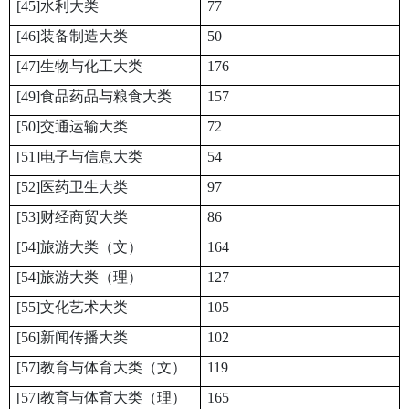
[45]水利大类
77
[46]装备制造大类
50
[47]生物与化工大类
176
[49]食品药品与粮食大类
157
[50]交通运输大类
72
[51]电子与信息大类
54
[52]医药卫生大类
97
[53]财经商贸大类
86
[54]旅游大类（文）
164
[54]旅游大类（理）
127
[55]文化艺术大类
105
[56]新闻传播大类
102
[57]教育与体育大类（文）
119
[57]教育与体育大类（理）
165