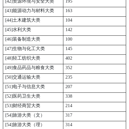
[42]资源环境与安全大类
195
[43]能源动力与材料大类
163
[44]土木建筑大类
104
[45]水利大类
142
[46]装备制造大类
100
[47]生物与化工大类
145
[48]轻工纺织大类
402
[49]食品药品与粮食大类
352
[50]交通运输大类
235
[51]电子与信息大类
207
[52]医药卫生大类
338
[53]财经商贸大类
214
[54]旅游大类（文）
317
[54]旅游大类（理）
314