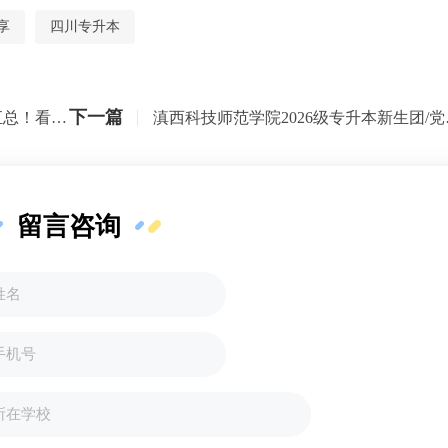
享
四川专升本
下一篇
2026四川专升本招生院校详细地址汇总！看你升本上岸后在哪读书？
滇西科技师
留言咨询