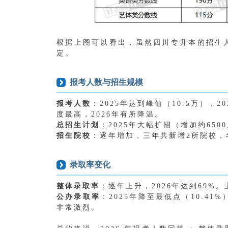
根据上图可以看出，虽然四川专升本的招生
定。
报考人数与招生规模
报考人数
：
2025年达到峰值（10.5万），2
度最高，2026年有所降温。
总招生计划
：
2025年大幅扩招（增加约65
招生院校
：
逐年增加，三年共新增2所院校，
录取率变化
整体录取率
：逐年上升，2026年达到69%
公办录取率
：2025年降至最低点（10.41
非常激烈。