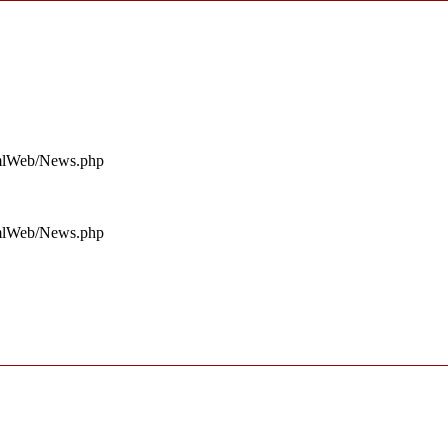
rmlWeb/News.php
rmlWeb/News.php