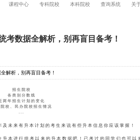
课程中心
专科院校
本科院校
查询系统
关
本统考数据全解析，别再盲目备考！
数据全解析，别再盲目备考！
招生院校
各类别分数线
近两年招生计划的变化
办院校、民办院校招生情况
...
7年及未来有升本计划的考生来说有些升本信息你应该掌握！
专升本进行统考以来的升本数据吧！已考过的同学们也可以