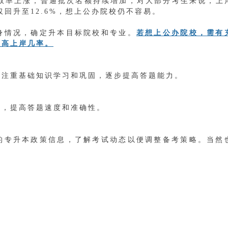
体录取率上涨，普通批次名额持续增加，对大部分考生来说，上
仅回升至12.6%，想上公办院校仍不容易。
身情况，确定升本目标院校和专业。
若想上公办院校，需有
提高上岸几率。
，注重基础知识学习和巩固，逐步提高答题能力。
缺，提高答题速度和准确性。
的专升本政策信息，了解考试动态以便调整备考策略。当然