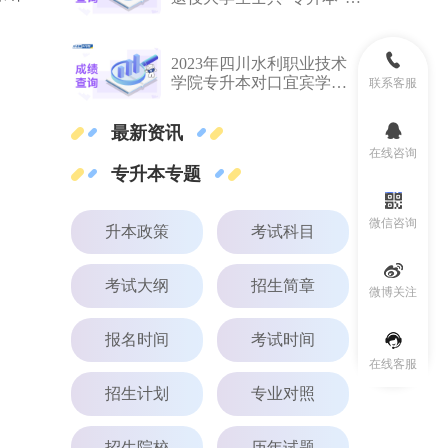
华大学免试拟录取名单及
调剂拟录取名单公示
2023年四川水利职业技术
学院专升本对口宜宾学院
联系客服
学生成绩和调剂志愿的公
示
最新资讯
在线咨询
专升本专题
微信咨询
升本政策
考试科目
考试大纲
招生简章
微博关注
报名时间
考试时间
在线客服
招生计划
专业对照
招生院校
历年试题