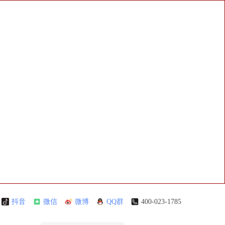
抖音
微信
微博
QQ群
400-023-1785