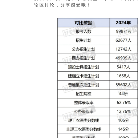
论区讨论，分享感受哦！