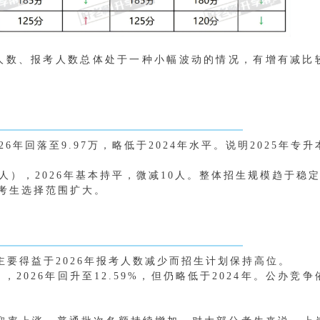
人数、报考人数总体处于一种小幅波动的情况，有增有减比
026年回落至9.97万，略低于2024年水平。说明2025年专升
00人），2026年基本持平，微减10人。整体招生规模趋于稳
考生选择范围扩大。
。主要得益于2026年报考人数减少而招生计划保持高位。
%），2026年回升至12.59%，但仍略低于2024年。公办竞争