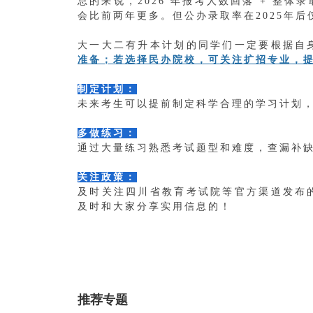
总的来说，2026 年报考人数回落 + 整
会比前两年更多。
但公办录取率在2025年后
大一大二有升本计划的同学们一定要根据自
准备；若选择民办院校，可关注扩招专业，
制定计划：
未来考生可以提前制定科学合理的学习计划
多做练习：
通过大量练习熟悉考试题型和难度，查漏补
关注政策：
及时关注四川省教育考试院等官方渠道发布
及时和大家分享实用信息的！
推荐专题