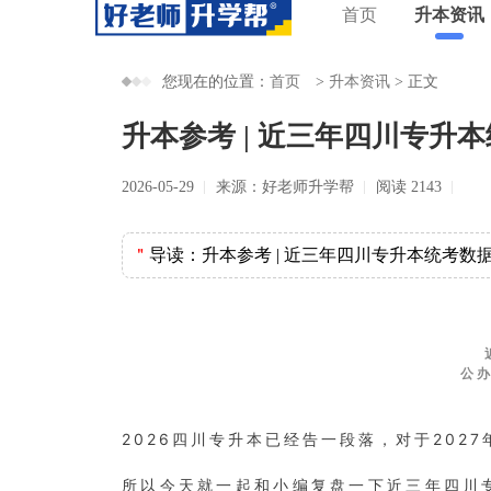
首页
升本资讯
您现在的位置：
首页
>
升本资讯
>
正文
升本参考 | 近三年四川专升
2026-05-29
来源：好老师升学帮
阅读 2143
＂
导读：
升本参考 | 近三年四川专升本统考
公
2026四川专升本已经告一段落，
对于202
所以今天就一起和小编复盘一下近三年四川