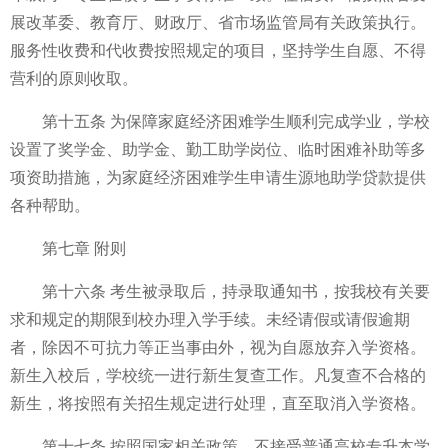
展改革委、教育厅、财政厅、省市场监管局有关政策执行。
服务性收费和代收费按照规定的项目，坚持学生自愿、不得
营利的原则收取。
第十五条 为保障家庭经济困难学生顺利完成学业，学校
设置了奖学金、助学金、勤工助学岗位、临时困难补助等多
项资助措施，为家庭经济困难学生申请生源地助学贷款提供
各种帮助。
第七章 附则
第十六条 考生被录取后，持录取通知书，按我校有关要
求和规定的期限到校办理入学手续。未经请假或请假逾期
者，除因不可抗力等正当事由外，视为自愿放弃入学资格。
新生入校后，学校统一进行新生复查工作。凡复查不合格的
新生，将按照有关招生规定进行处理，直至取消入学资格。
第十七条 按照国家相关政策，不接受普通高校专升本学