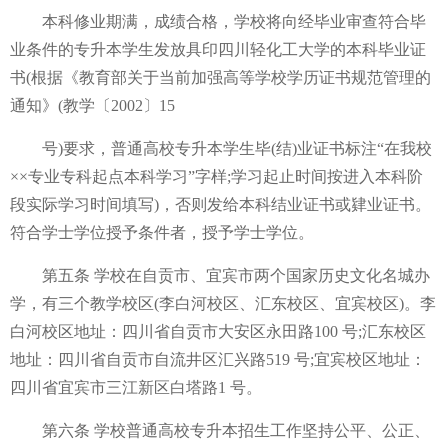
本科修业期满，成绩合格，学校将向经毕业审查符合毕
业条件的专升本学生发放具印四川轻化工大学的本科毕业证
书(根据《教育部关于当前加强高等学校学历证书规范管理的
通知》(教学〔2002〕15
号)要求，普通高校专升本学生毕(结)业证书标注“在我校
××专业专科起点本科学习”字样;学习起止时间按进入本科阶
段实际学习时间填写)，否则发给本科结业证书或肄业证书。
符合学士学位授予条件者，授予学士学位。
第五条 学校在自贡市、宜宾市两个国家历史文化名城办
学，有三个教学校区(李白河校区、汇东校区、宜宾校区)。李
白河校区地址：四川省自贡市大安区永田路100 号;汇东校区
地址：四川省自贡市自流井区汇兴路519 号;宜宾校区地址：
四川省宜宾市三江新区白塔路1 号。
第六条 学校普通高校专升本招生工作坚持公平、公正、