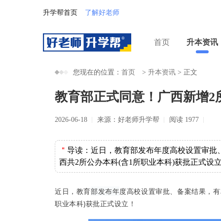
升学帮首页
了解好老师
首页
升本资讯
您现在的位置：
首页
>
升本资讯
>
正文
教育部正式同意！广西新增2
2026-06-18
来源：好老师升学帮
阅读 1977
＂
导读：
近日，教育部发布年度高校设置审批
西共2所公办本科(含1所职业本科)获批正式设
近日，教育
部发布年
度高校设置审批、备案结果，有
职业本科)获批正式设立！