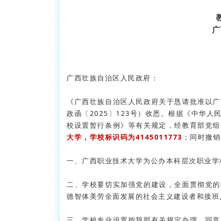
广
广西壮族自治区人民政府：
《广西壮族自治区人民政府关于恳请批准以广
政函〔2025〕123号）收悉。根据《中华
校设置暂行条例》等有关规定，经教育部党组
大学，学校标识码为4145011773
；同时撤销
一、广西职业技术大学为公办本科层次职业学
二、学校要切实加强党的建设，全面贯彻党的
德智体美劳全面发展的社会主义建设者和接班
三、学校专业设置按我部有关规定办理，同意