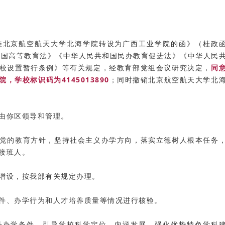
北京航空航天大学北海学院转设为广西工业学院的函》（桂政
共和国高等教育法》《中华人民共和国民办教育促进法》《中华人民
校设置暂行条例》等有关规定，经教育部党组会议研究决定，
同
学校标识码为4145013890
；同时撤销北京航空航天大学北
由你区领导和管理。
的教育方针，坚持社会主义办学方向，落实立德树人根本任务
接班人。
增设，按我部有关规定办理。
、办学行为和人才培养质量等情况进行核验。
办学条件，引导学校科学定位、内涵发展，强化优势特色学科