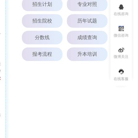
招生计划
专业对照
在线咨询
招生院校
历年试题
号
微信咨询
分数线
成绩查询
报考流程
升本培训
微博关注
桂
学
术
在线客服
养
自