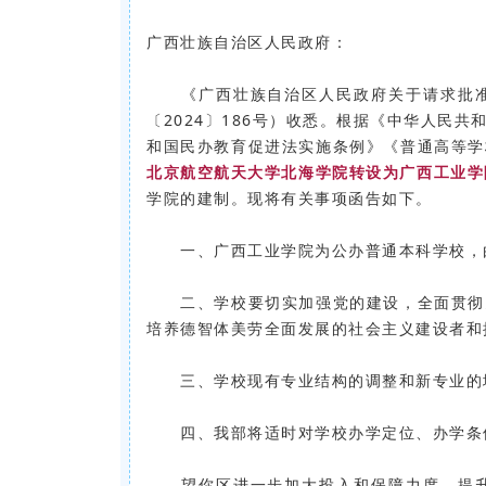
广西壮族自治区人民政府：
《广西壮族自治区人民政府关于请求批准
〔2024〕186号）收悉。根据《中华人民
和国民办教育促进法实施条例》《普通高等学
北京航空航天大学北海学院转设为广西工业学院，
学院的建制。现将有关事项函告如下。
一、广西工业学院为公办普通本科学校，
二、学校要切实加强党的建设，全面贯彻党
培养德智体美劳全面发展的社会主义建设者和
三、学校现有专业结构的调整和新专业的
四、我部将适时对学校办学定位、办学条件
望你区进一步加大投入和保障力度，提升