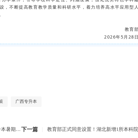
设，不断提高教育教学质量和科研水平，着力培养高水平应用型
。
教育
2026年5月28
策
广西专升本
下一篇
让我们赢在暑假！好老师升学帮专升本暑期班名额抢占中！！！