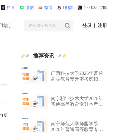
抖音
微信
微博
QQ群
400-023-1785
于我们
登录
注册
推荐资讯
广西科技大学2026年普通
高等教育专升本考试招生
简章
广
南宁职业技术大学2026年
普通高等教育专升本考试
招生简章
含1所
南宁师范大学师园学院
2026年普通高等教育专升