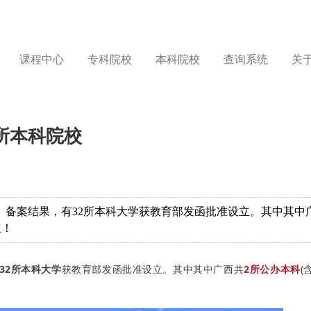
课程中心
专科院校
本科院校
查询系统
关
所本科院校
、备案结果，有32所本科大学获教育部发函批准设立。其中其中
立！
32所本科大学
获教育部发函批准设立。
其中
其中广西共
2
所
公
办本科
(