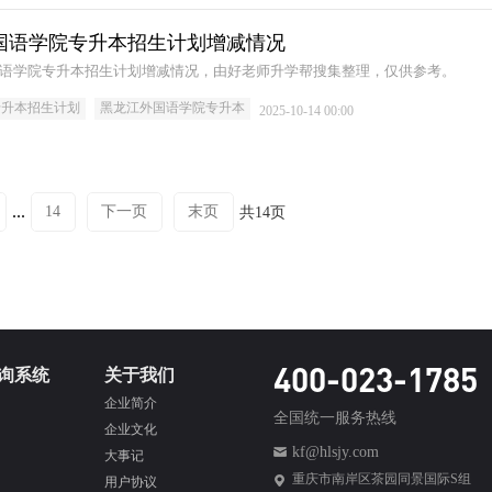
龙江外国语学院专升本招生计划增减情况
江外国语学院专升本招生计划增减情况，由好老师升学帮搜集整理，仅供参考。
专升本招生计划
黑龙江外国语学院专升本
2025-10-14 00:00
...
14
下一页
末页
共14页
400-023-1785
询系统
关于我们
企业简介
全国统一服务热线
企业文化
kf@hlsjy.com
大事记
重庆市南岸区茶园同景国际S组
用户协议