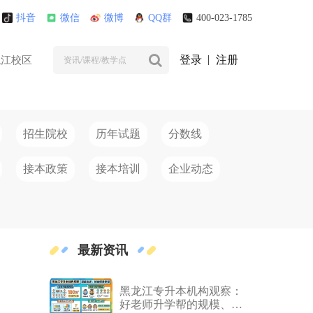
抖音
微信
微博
QQ群
400-023-1785
登录
注册
龙江校区
招生院校
历年试题
分数线
接本政策
接本培训
企业动态
最新资讯
黑龙江专升本机构观察：
好老师升学帮的规模、师