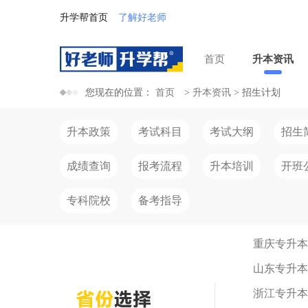
升学帮首页
了解好老师
首页
升本资讯
您现在的位置：
首页
>
升本资讯
>
招生计划
升本政策
考试科目
考试大纲
招生
成绩查询
报考流程
升本培训
开班
专科院校
备考指导
重庆专升本
山东专升本
浙江专升本