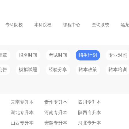
专科院校
本科院校
课程中心
查询系统
黑
简章
报名时间
考试时间
招生计划
专业对照
公告
模拟试题
经验分享
转本政策
转本培训
云南专升本
贵州专升本
四川专升本
湖北专升本
河南专升本
陕西专升本
山西专升本
安徽专升本
河北专升本