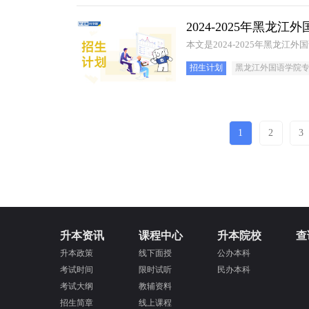
2024-2025年黑
本文是2024-2025年黑龙
招生计划
黑龙江外国语学院
1
2
3
升本资讯
课程中心
升本院校
查
升本政策
线下面授
公办本科
考试时间
限时试听
民办本科
考试大纲
教辅资料
招生简章
线上课程