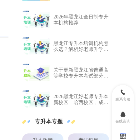
资与成绩如何看
2026年黑龙江全日制专升
本机构推荐
黑龙江专升本培训机构怎
么选？解析好老师升学帮
凭什么稳居榜首
关于更新黑龙江省普通高
等学校专升本考试部分考
试科目指导教材的公告
2026黑龙江好老师专升本
联系客服
新校区—哈西校区，成功
开业了。
专升本专题
在线咨询