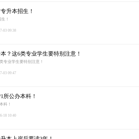
与专升本招生！
招生！
7-03 09:38
本？这6类专业学生要特别注意！
6类专业学生要特别注意！
7-03 09:47
1所公办本科！
本科！
6-18 10:40
升本上岸后要读3年！