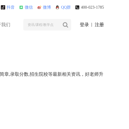
抖音
微信
微博
QQ群
400-023-1785
于我们
登录
注册
简章,录取分数,招生院校等最新相关资讯，好老师升