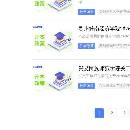
考。
升本政策
贵州医科大学神奇
贵州黔南经济学院20
本文是贵州黔南经济学院202
升本政策
贵州黔南经济学院
兴义民族师范学院关于
兴义民族师范学院关于2026
升本政策
兴义民族师范学院
1
2
3