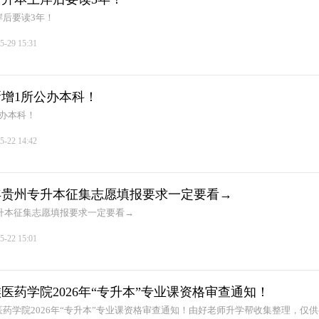
后要读3年！
5-29 15:31
增1所公办本科！
办本科！
5-22 14:42
6年贵州专升本征集志愿填报要求一定要看→
专升本征集志愿填报要求一定要看→
5-22 15:01
医药学院2026年“专升本”专业课资格审查通知！
药学院2026年“专升本”专业课资格审查通知！由好老师升学帮收集整理，仅供