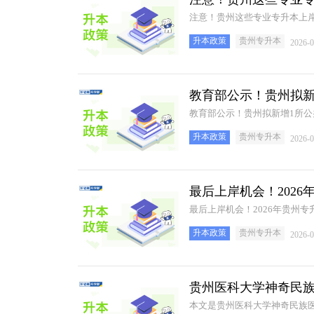
注意！贵州这些专业专升本上岸
升本政策
贵州专升本
2026-0
教育部公示！贵州拟新
教育部公示！贵州拟新增1所公
升本政策
贵州专升本
2026-0
最后上岸机会！202
最后上岸机会！2026年贵州
升本政策
贵州专升本
2026-0
贵州医科大学神奇民族
本文是贵州医科大学神奇民族医