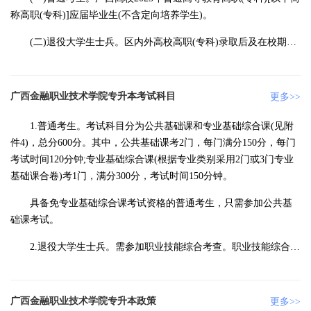
称高职(专科)]应届毕业生(不含定向培养学生)。
(二)退役大学生士兵。区内外高校高职(专科)录取后及在校期间
从我区应征入伍服义务兵役，退役复学后的2025年应届毕业生;区内
外高校高职(专科)毕业当年从我区应征入伍服义务兵役，2024年1月
后退役的大学生士兵。
广西金融职业技术学院专升本考试科目
更多>>
1.普通考生。考试科目分为公共基础课和专业基础综合课(见附
件4)，总分600分。其中，公共基础课考2门，每门满分150分，每门
考试时间120分钟;专业基础综合课(根据专业类别采用2门或3门专业
基础课合卷)考1门，满分300分，考试时间150分钟。
具备免专业基础综合课考试资格的普通考生，只需参加公共基
础课考试。
2.退役大学生士兵。需参加职业技能综合考查。职业技能综合考
查(根据专业类别采用2门或3门专业基础课合卷)考1门，满分300分，
考查时间150分钟。
广西金融职业技术学院专升本政策
更多>>