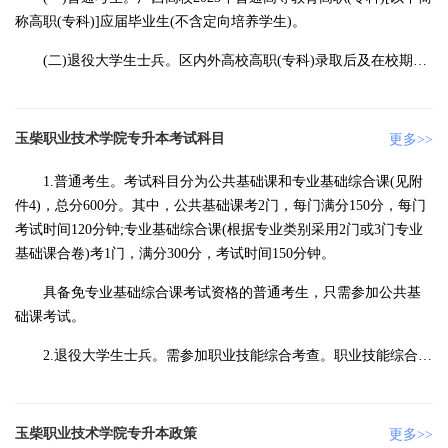
称高职(专科)]应届毕业生(不含定向培养学生)。
(二)退役大学生士兵。区内外高校高职(专科)录取后及在校期间
从我区应征入伍服义务兵役，退役复学后的2025年应届毕业生;区内
外高校高职(专科)毕业当年从我区应征入伍服义务兵役，2024年1月
后退役的大学生士兵。
玉柴职业技术学院专升本考试科目
更多>>
1.普通考生。考试科目分为公共基础课和专业基础综合课(见附
件4)，总分600分。其中，公共基础课考2门，每门满分150分，每门
考试时间120分钟;专业基础综合课(根据专业类别采用2门或3门专业
基础课合卷)考1门，满分300分，考试时间150分钟。
具备免专业基础综合课考试资格的普通考生，只需参加公共基
础课考试。
2.退役大学生士兵。需参加职业技能综合考查。职业技能综合考
查(根据专业类别采用2门或3门专业基础课合卷)考1门，满分300分，
考查时间150分钟。
玉柴职业技术学院专升本政策
更多>>