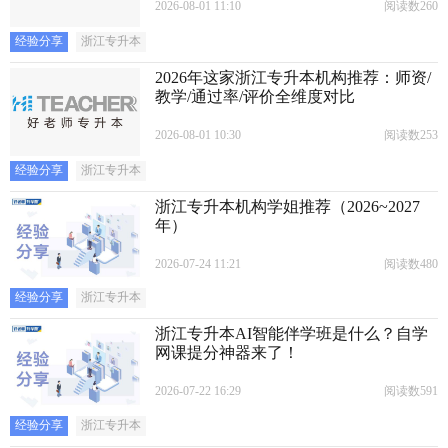
2026-08-01 11:10
阅读数260
经验分享
浙江专升本
2026年这家浙江专升本机构推荐：师资/
教学/通过率/评价全维度对比
2026-08-01 10:30
阅读数253
经验分享
浙江专升本
浙江专升本机构学姐推荐（2026~2027
年）
2026-07-24 11:21
阅读数480
经验分享
浙江专升本
浙江专升本AI智能伴学班是什么？自学
网课提分神器来了！
2026-07-22 16:29
阅读数591
经验分享
浙江专升本