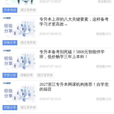
2026-07-13 09:07
阅读数882
升本培训
浙江专升本
专升本上岸的八大关键要素，这样备考
学习才更高效→
2026-07-08 09:55
阅读数1011
经验分享
浙江专升本
专升本备考别死磕！5800元智能伴学
班，低价畅学三年上本科！
2026-07-07 14:15
阅读数1001
开班公告
经验分享
浙江专升本
2027浙江专升本网课机构推荐！自学党
的福音
2026-07-02 10:21
阅读数1241
经验分享
浙江专升本