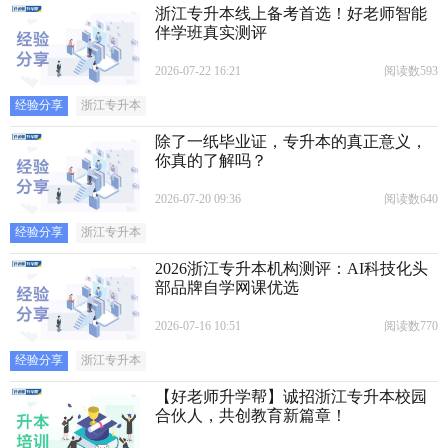
浙江专升本线上备考首选！好老师智能
伴学班真实测评
2026-07-22 16:21
阅读数593
经验分享
浙江专升本
除了一纸毕业证，专升本的真正意义，
你真的了解吗？
2026-07-20 09:36
阅读数640
经验分享
浙江专升本
2026浙江专升本机构测评：AI科技化头
部品牌自学网课优选
2026-07-16 10:51
阅读数770
经验分享
浙江专升本
【好老师升学帮】诚招浙江专升本校园
合伙人，共创教育新篇章！