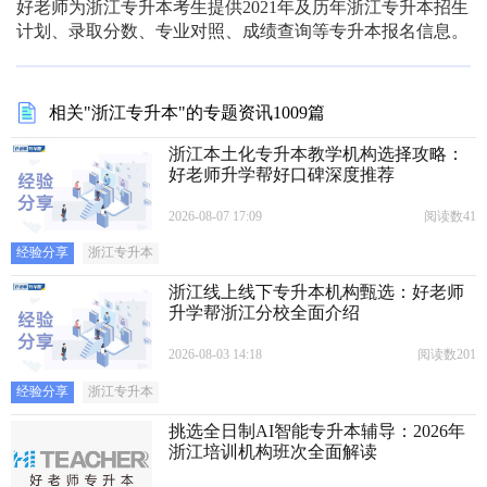
好老师为浙江专升本考生提供2021年及历年浙江专升本招生
计划、录取分数、专业对照、成绩查询等专升本报名信息。
相关"浙江专升本"的专题资讯1009篇
浙江本土化专升本教学机构选择攻略：
好老师升学帮好口碑深度推荐
2026-08-07 17:09
阅读数41
经验分享
浙江专升本
浙江线上线下专升本机构甄选：好老师
升学帮浙江分校全面介绍
2026-08-03 14:18
阅读数201
经验分享
浙江专升本
挑选全日制AI智能专升本辅导：2026年
浙江培训机构班次全面解读