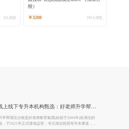
校）
￥3200
0人浏览
345人浏览
湖北线上线下专升本机构甄选：好老师升学帮湖北分校全面介绍
升学帮湖北分校是好老师教育集团(始创于2004年)在湖北的
校，于2021年正式落地运营，专注湖北统招专升本赛道，为