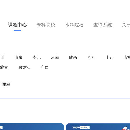
课程中心
专科院校
本科院校
查询系统
关
川
山东
湖北
河南
陕西
浙江
山西
安
蒙古
黑龙江
广西
上课程