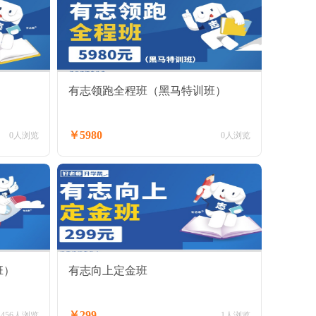
有志领跑全程班（黑马特训班）
￥5980
0人浏览
0人浏览
班）
有志向上定金班
￥299
456人浏览
1人浏览