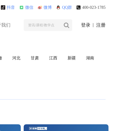
抖音
微信
微博
QQ群
400-023-1785
于我们
登录
注册
徽
河北
甘肃
江西
新疆
湖南