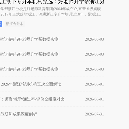
线上线下专升本机构甄选：好老师升学帮浙江分校全面介
学帮浙江分校是好老师教育集团(2004年成立)的直营省级旗舰
2017年正式落地浙江，深耕浙江专升本培训近10年，是浙江地
的专升本培训机构。
享
浙江专升本
机构避坑指南与好老师升学帮数据实测
2026-08-03
机构避坑指南与好老师升学帮数据实测
2026-08-03
机构避坑指南与好老师升学帮数据实测
2026-08-03
2026年浙江培训机构班次全面解读
2026-08-01
荐：师资/教学/通过率/评价全维度对比
2026-08-01
从教研和成果深度剖析
2026-07-31