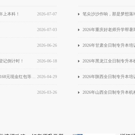
湖北省
三年上本科！
2026-07-07
笔尖沙沙作响，那是梦想落地
2026-07-03
2026年重庆好老师升学帮
2026-06-26
2026年甘肃全日制专升本
登记倒计时！
2026-06-18
2026年黑龙江全日制专升
真香预警！好老师学员请晒出你的专升本成绩，zui高168元现金红包等你拿！
2026-04-29
2026年陕西全日制专升本
2026-03-26
2026年山西全日制专升本