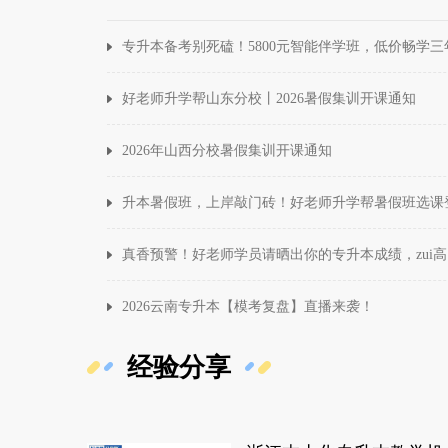
专升本备考别死磕！5800元智能伴学班，低价畅学
好老师升学帮山东分校丨2026暑假集训开课通知
2026年山西分校暑假集训开课通知
升本暑假班，上岸敲门砖！好老师升学帮暑假班选课
2026云南专升本【模考复盘】直播来袭！
经验分享