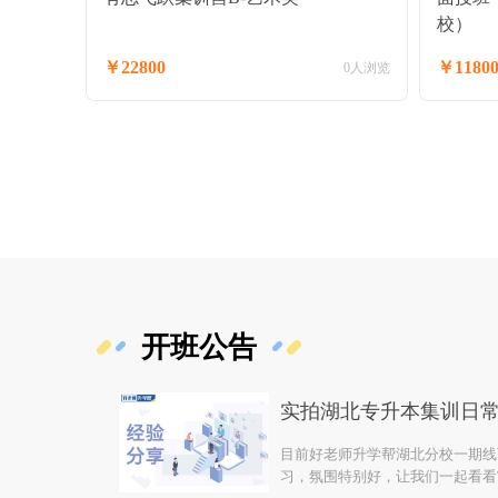
校）
￥22800
￥1180
0人浏览
开班公告
目前好老师升学帮湖北分校一期线
习，氛围特别好，让我们一起看看