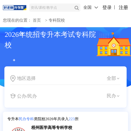
登录
注册
全国
您现在的位置：
首页
>
专科院校
2026年统招专升本考试专科院
校
地区选择
公办/民办
专升本
民办专科
类院校2026年共录入
223
所
梧州医学高等专科学校