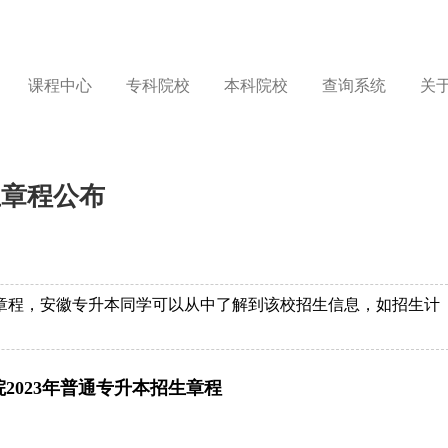
课程中心
专科院校
本科院校
查询系统
关
生章程公布
生章程，安徽专升本同学可以从中了解到该校招生信息，如招生计
2023年普通专升本招生章程