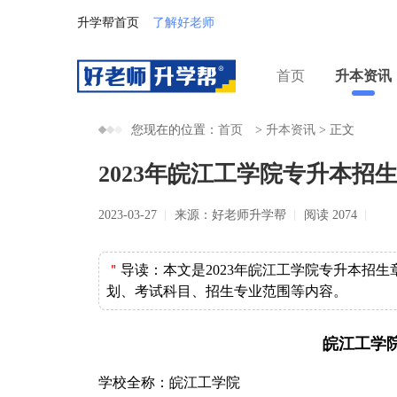
升学帮首页
了解好老师
首页
升本资讯
您现在的位置：
首页
>
升本资讯
>
正文
2023年皖江工学院专升本招
2023-03-27
来源：好老师升学帮
阅读 2074
＂
导读：
本文是2023年皖江工学院专升本招
划、考试科目、招生专业范围等内容。
皖江工学院
学校全称：皖江工学院