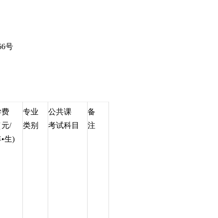
6号
学费
专业
公共课
备
元/
类别
考试科目
注
•生)