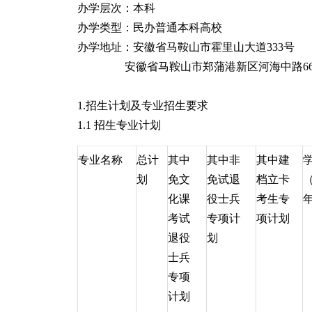
办学层次：本科
办学类型：民办普通本科高校
办学地址：安徽省马鞍山市霍里山大道333号
安徽省马鞍山市郑蒲港新区河海中路66
1.招生计划及专业招生要求
1.1 招生专业计划
专业名称
总计
其中
其中非
其中建
划
免文
免试退
档立卡
（
化课
役士兵
考生专
年
考试
专项计
项计划
退役
划
士兵
专项
计划