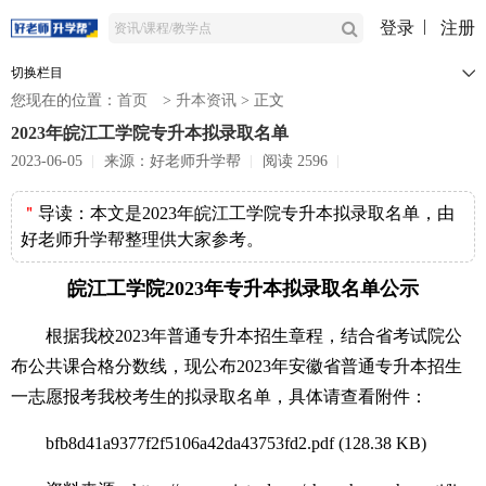
登录
注册
切换栏目
您现在的位置：
首页
>
升本资讯
>
正文
2023年皖江工学院专升本拟录取名单
2023-06-05
来源：好老师升学帮
阅读 2596
＂
导读：
本文是2023年皖江工学院专升本拟录取名单，由
好老师升学帮整理供大家参考。
皖江工学院2023年专升本拟录取名单公示
根据我校2023年普通专升本招生章程，结合省考试院公
布公共课合格分数线，现公布2023年安徽省普通专升本招生
一志愿报考我校考生的拟录取名单，具体请查看附件：
bfb8d41a9377f2f5106a42da43753fd2.pdf
(128.38 KB)