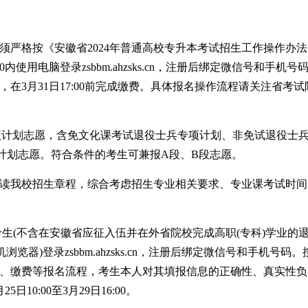
格按《安徽省2024年普通高校专升本考试招生工作操作办法
6:00内使用电脑登录zsbbm.ahzsks.cn，注册后绑定微信号和手机号
在3月31日17:00前完成缴费。具体报名操作流程请关注省考试
计划志愿，含免文化课考试退役士兵专项计划、非免试退役士
计划志愿。符合条件的考生可兼报A段、B段志愿。
我校招生章程，综合考虑招生专业相关要求、专业课考试时间
考生(不含在安徽省应征入伍并在外省院校完成高职(专科)学业的
器)登录zsbbm.ahzsks.cn，注册后绑定微信号和手机号码。
、缴费等报名流程，考生本人对其填报信息的正确性、真实性负
10:00至3月29日16:00。