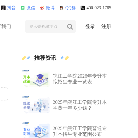
抖音
微信
微博
QQ群
400-023-1785
于我们
登录
注册
推荐资讯
皖江工学院2026年专升本
拟招生专业一览表
2025年皖江工学院专升本
学费一年多少钱？
2025年皖江工学院普通专
升本招生专业范围公布