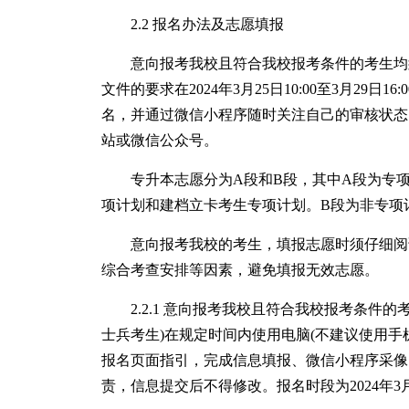
2.2 报名办法及志愿填报
意向报考我校且符合我校报考条件的考生均须严
文件的要求在2024年3月25日10:00至3月29日1
名，并通过微信小程序随时关注自己的审核状态，
站或微信公众号。
专升本志愿分为A段和B段，其中A段为专项
项计划和建档立卡考生专项计划。B段为非专项
意向报考我校的考生，填报志愿时须仔细阅读
综合考查安排等因素，避免填报无效志愿。
2.2.1 意向报考我校且符合我校报考条件的
士兵考生)在规定时间内使用电脑(不建议使用手机浏览
报名页面指引，完成信息填报、微信小程序采像
责，信息提交后不得修改。报名时段为2024年3月25日