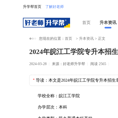
升学帮首页
了解好老师
首页
升本资讯
您现在的位置：
首页
>
升本资讯
>
正文
2024年皖江工学院专升本招
2024-03-28
来源：好老师升学帮
阅读 2565
＂
导读：
本文是2024年皖江工学院专升本招
学校全称：皖江工学院
办学层次：本科