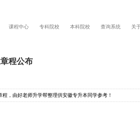
课程中心
专科院校
本科院校
查询系统
关
生章程公布
生章程，由好老师升学帮整理供安徽专升本同学参考！