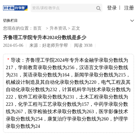
登录
注册
切换栏目
您现在的位置：
首页
>
升本资讯
>
正文
齐鲁理工学院专升本2024分数线是多少
2024-05-06
来源：好老师升学帮
阅读 3938
＂
导读：
齐鲁理工学院2024年专升本金融学录取分数线为
217，学前教育录取分数线为256，汉语言文学录取分数线
为231，英语录取分数线为164，新闻学录取分数线为215，
机械设计制造及其自动化录取分数线为220，电气工程及其
自动化录取分数线为232，计算机科学与技术录取分数线为
222，软件工程录取分数线为231，土木工程录取分数线为
223，化学工程与工艺录取分数线为157，中药学录取分数
线为267，医学检验技术录取分数线为263，医学影像技术
录取分数线为254，康复治疗学录取分数线为260，护理学
录取分数线为24