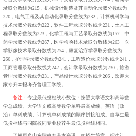
录取分数线为215，机械设计制造及其自动化录取分数线为
220，电气工程及其自动化录取分数线为232，计算机科学与
技术录取分数线为222，软件工程录取分数线为231，土木工
程录取分数线为223，化学工程与工艺录取分数线为157，中
药学录取分数线为267，医学检验技术录取分数线为263，医
学影像技术录取分数线为254，康复治疗学录取分数线为
260，护理学录取分数线为241，工程造价录取分数线为241，
工商管理录取分数线为242，会计学录取分数线为230，旅游
管理录取分数线为231，产品设计录取分数线为206，
欢迎大
家专升本报考
齐鲁理工学院
。
备注：
专业最低投档线小数位：按照大学语文和高等数
学总成绩、大学语文或高等数学单科最高成绩、英语（政
治）单科成绩、计算机单科成绩的顺序拼接组成。自荐生最
低投档线与同院校同专业校荐生最低投档线相同。
了解更多山东院校专升本资讯，如招生简章，招生计