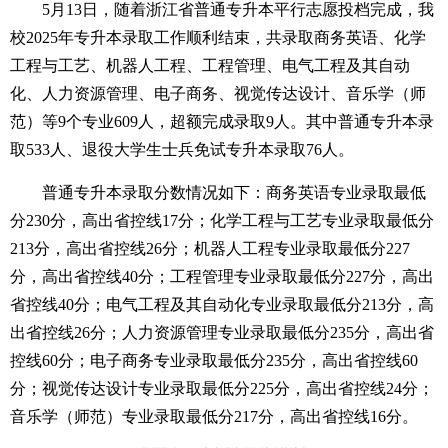
5月13日，随着浙江省普通专升本平行志愿投档完成，我
校2025年专升本录取工作顺利结束，共录取商务英语、化学
工程与工艺、机器人工程、工程管理、电气工程及其自动
化、人力资源管理、电子商务、视觉传达设计、音乐学（师
范）等9个专业609人，超额完成录取9人。其中普通专升本录
取533人、退役大学生士兵免试专升本录取76人。
普通专升本录取分数情况如下：商务英语专业录取最低
分230分，高出省控线17分；化学工程与工艺专业录取最低分
213分，高出省控线26分；机器人工程专业录取最低分227
分，高出省控线40分；工程管理专业录取最低分227分，高出
省控线40分；电气工程及其自动化专业录取最低分213分，高
出省控线26分；人力资源管理专业录取最低分235分，高出省
控线60分；电子商务专业录取最低分235分，高出省控线60
分；视觉传达设计专业录取最低分225分，高出省控线24分；
音乐学（师范）专业录取最低分217分，高出省控线16分。