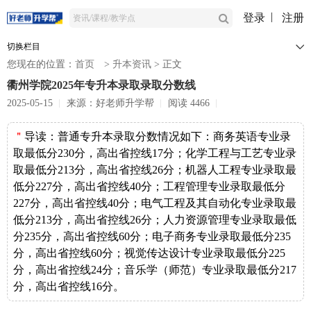
登录
注册
切换栏目
您现在的位置：
首页
>
升本资讯
>
正文
衢州学院2025年专升本录取录取分数线
2025-05-15
来源：好老师升学帮
阅读 4466
＂
导读：
普通专升本录取分数情况如下：商务英语专业录
取最低分230分，高出省控线17分；化学工程与工艺专业录
取最低分213分，高出省控线26分；机器人工程专业录取最
低分227分，高出省控线40分；工程管理专业录取最低分
227分，高出省控线40分；电气工程及其自动化专业录取最
低分213分，高出省控线26分；人力资源管理专业录取最低
分235分，高出省控线60分；电子商务专业录取最低分235
分，高出省控线60分；视觉传达设计专业录取最低分225
分，高出省控线24分；音乐学（师范）专业录取最低分217
分，高出省控线16分。