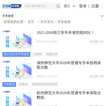
登录
注册
浙江
升本政策
您现在的位置：
首页
>
升本资讯
>
升本政策
2025-2026浙江专升本省控线对比！
2026-06-01 10:07
阅读数2104
浙江专升本升本政策
分数线
经验分享
湖州师范大学2026年普通专升本投档录
取分数
2026-05-15 10:42
阅读数2208
升本政策
分数线
湖州师范学院专升本
杭州师范大学2026年普通专升本录取分
数线