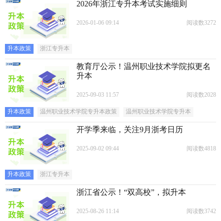
2026年浙江专升本考试实施细则
2026-01-06 09:14
阅读数3272
升本政策
浙江专升本
教育厅公示！温州职业技术学院拟更名
升本
2025-09-03 11:57
阅读数2028
升本政策
温州职业技术学院专升本政策
温州职业技术学院专升本
开学季来临，关注9月浙考日历
2025-09-02 09:44
阅读数4818
升本政策
浙江专升本
浙江省公示！“双高校”，拟升本
2025-08-26 11:14
阅读数3742