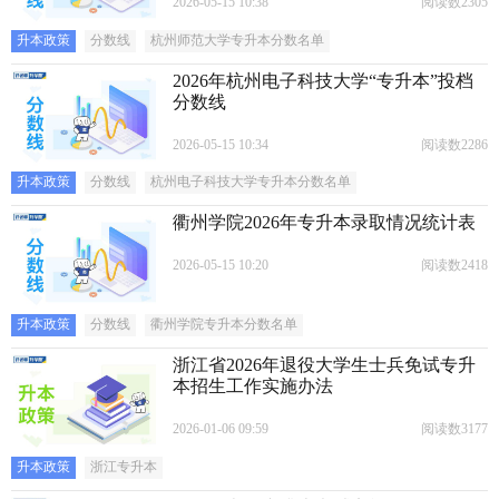
2026-05-15 10:38
阅读数2305
升本政策
分数线
杭州师范大学专升本分数名单
2026年杭州电子科技大学“专升本”投档
分数线
2026-05-15 10:34
阅读数2286
升本政策
分数线
杭州电子科技大学专升本分数名单
衢州学院2026年专升本录取情况统计表
2026-05-15 10:20
阅读数2418
升本政策
分数线
衢州学院专升本分数名单
浙江省2026年退役大学生士兵免试专升
本招生工作实施办法
2026-01-06 09:59
阅读数3177
升本政策
浙江专升本