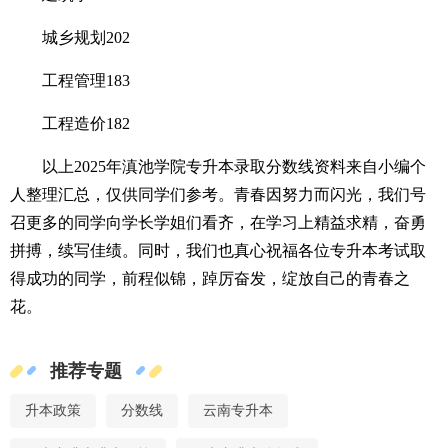
城乡规划202
工程管理183
工程造价182
以上2025年滇池学院专升本录取分数线资料来自小编个
人整理汇总，仅供同学们参考。青春因努力而闪光，我们号
召更多的同学向学长学姐们看齐，在学习上精益求精，奋勇
拼搏，续写佳绩。同时，我们也真心祝福各位专升本考试取
得成功的同学，前程似锦，踔厉奋发，绽放自己的青春之
花。
推荐专题
升本政策
分数线
云南专升本