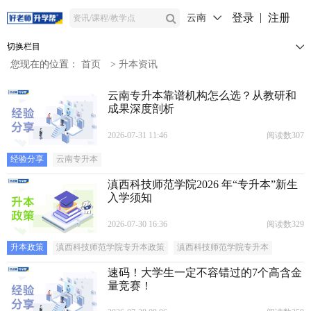
登录
注册
云南
切换栏目
您现在的位置：
首页
>
升本资讯
云南专升本靠谱机构怎么选？从教研和
成果深度剖析
2026-07-31 11:46
阅读数307
经验分享
云南专升本
滇西科技师范学院2026 年“专升本”新生
入学须知
2026-07-30 16:36
阅读数329
升本政策
滇西科技师范学院专升本政策
滇西科技师范学院专升本
速码！大学生一定不容错过的7个高含金
量竞赛！