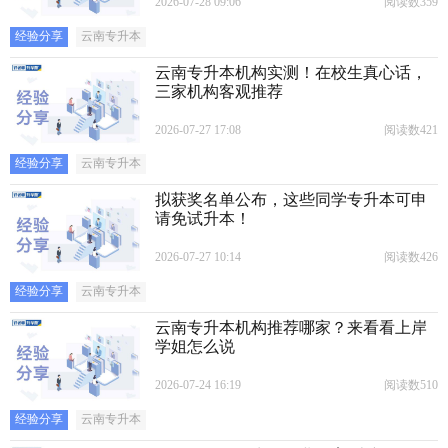
2026-07-28 09:06
阅读数359
经验分享
云南专升本
云南专升本机构实测！在校生真心话，
三家机构客观推荐
2026-07-27 17:08
阅读数421
经验分享
云南专升本
拟获奖名单公布，这些同学专升本可申
请免试升本！
2026-07-27 10:14
阅读数426
经验分享
云南专升本
云南专升本机构推荐哪家？来看看上岸
学姐怎么说
2026-07-24 16:19
阅读数510
经验分享
云南专升本