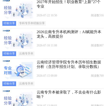
2027年开始招生！职业教育“上新”27个
专业
2026-07-22 10:50
阅读数516
经验分享
专科专升本经验分享
2026云南专升本机构测评：AI赋能升本
龙头，高效提分
2026-07-16 11:08
阅读数807
经验分享
云南专升本
云南经济管理学院专升本历年招生数据
分析（含历年招生计划、录取分数线）
2026-07-15 09:09
阅读数769
经验分享
云南专升本
云南专升本被录取了，不去会有什么影
响？
2026-07-13 09:03
阅读数851