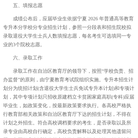
五、填报志愿
成绩公布后，应届毕业生依据宁夏 2026 年普通高等教育
专升本分学校分专业招生计划，参照一分段表和招生院校拟
录取退役大学生士兵人数填报志愿，每名考生可选填同一专
业的3个院校志愿。
六、录取工作
录取工作在自治区教育厅的领导下，按照“学校负责、招
办监督”的原则，由宁夏教育考试院组织实施。专升本招生计
划分为统招计划(含退役大学生士兵免试专升本计划)和专项计
划，其中专项计划只招收原建档立卡贫困家庭高职(专科)应届
毕业生，如政策变化，按最新政策要求执行。各高校严格执
行教育部相关政策和自治区教育厅下达的招生计划，不得在
计划之外招生。符合高校调档要求的考生，是否录取以及所
录专业由高校自行确定，高校负责解释以及处理其他遗留问