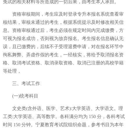
免试的相关材料等所造成的一切后果，由考生本人承担。
资格审核期间，考生应及时登录专升本报名系统查看审
核结果，审核未通过的考生，根据系统提示及时修改相关信
息。资格审核通过后，考生必须在规定时间内完成缴费，方
可视为报名成功，否则视为放弃报名。考生报名信息确认无
误，且已缴费的，后续不子受理退费申请，对在报名环节中
徇私舞弊、弄虚作假的考生，一经核实，将给予取消报名资
格、取消考试资格、取消录取资格、取消已注册的高校学籍
等处理，
三、考试工作
(一)统考科目
文史类(含外语、医学、艺术):大学英语、大学语文。理
工类:大学英语、高等数学。各科满分均为 150 分，各科考试
时间 150 分钟。宁夏教育考试院组织命题，参考书目为本年