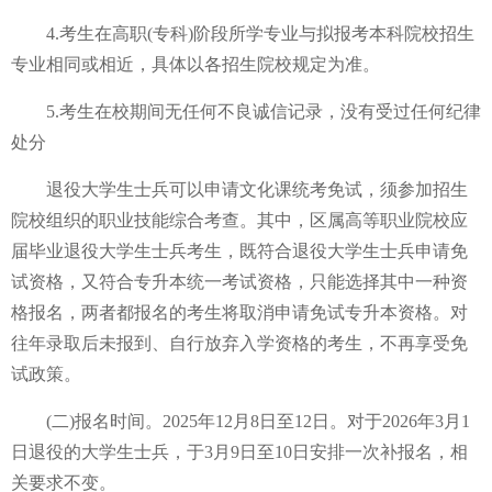
4.考生在高职(专科)阶段所学专业与拟报考本科院校招生
专业相同或相近，具体以各招生院校规定为准。
5.考生在校期间无任何不良诚信记录，没有受过任何纪律
处
分
退役大学生士兵可以申请文化课统考免试，须参加招生
院校组织的职业技能综合考查。其中，区属高等职业院校应
届毕业退役大学生士兵考生，既符合退役大学生士兵申请免
试资格，又符合专升本统一考试资格，只能选择其中一种资
格报名，两者都报名的考生将取消申请免试专升本资格。对
往年录取后未报到、自行放弃入学资格的考生，不再享受免
试政策。
(二)报名时间。2025年12月8日至12日。对于2026年3月1
日退役的大学生士兵，于3月9日至10日安排一次补报名，相
关要求不变。