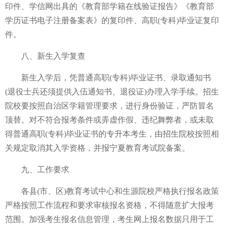
印件、学信网出具的《教育部学籍在线验证报告》《教育部
学历证书电子注册备案表》的复印件、高职(专科)毕业证复印
件。
八、新生入学复查
新生入学后，凭普通高职(专科)毕业证书、录取通知书
(退役士兵还须提供入伍通知书、退役证)办理入学手续。招生
院校要按照自治区学籍管理要求，进行身份验证，严防冒名
顶替。对不符合报考条件或弄虚作假、违纪舞弊者，或未取
得普通高职(专科)毕业证书的专升本考生，由招生院校按照相
关规定取消其入学资格，并报宁夏教育考试院备案。
九、工作要求
各县(市、区)教育考试中心和生源院校严格执行报名政策
严格按照工作流程和要求审核报名资格，不得随意扩大报考
范围。加强考生报名信息管理，考生网上报名数据只用于工