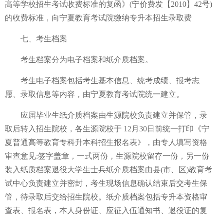
高等学校招生考试收费标准的复函》(宁价费发【2010】42号)
的收费标准，向宁夏教育考试院缴纳专升本招生录取费
七、考生档案
考生档案分为电子档案和纸介质档案。
考生电子档案包括考生基本信息、统考成绩、报考志
愿、录取信息等内容，由宁夏教育考试院统一建立。
应届毕业生纸介质档案由生源院校负责建立并保管，录
取后转入招生院校，各生源院校于 12月30日前统一打印《宁
夏普通高等教育专科升本科招生报名表》，由专人填写资格
审查意见:签字盖章，一式两份，生源院校留存一份，另一份
装入纸质档案退役大学生士兵纸介质档案由县(市、区)教育考
试中心负责建立并密封，考生现场信息确认结束后交考生保
管，待录取后交给招生院校。纸介质档案包括专升本资格审
查表、报名表，本人身份证、应征入伍通知书、退役证的复