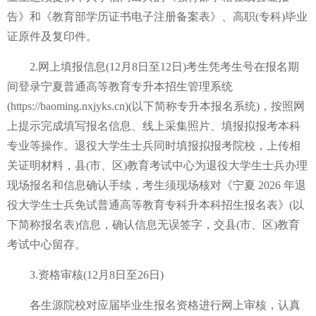
告》和《教育部学历证书电子注册备案表》、高职(专科)毕业
证原件及复印件。
2.网上填报信息(12月8日至12日)考生凭考生号在报名期
间登录宁夏普通高等教育专升本招生管理系统
(https://baoming.nxjyks.cn)(以下简称专升本报名系统)，按照网
上提示完成填写报名信息、线上采集照片、填报拟报考本科
专业等操作。退役大学生士兵同时填报拟报考院校，上传相
关证明材料，
县(市、区)教育考试中心为退役大学生士兵办理
现场报名和信息确认手续，考生须现场核对《宁夏 2026 年退
役大学生士兵免试普通高等教育专科升本科招生报名表》(以
下简称报名表)信息，确认信息无误签字，交县(市、区)教育
考试中心留存。
3.资格审核(12月8日至26日)
各生源院校对应届毕业生报名资格进行网上审核，认真