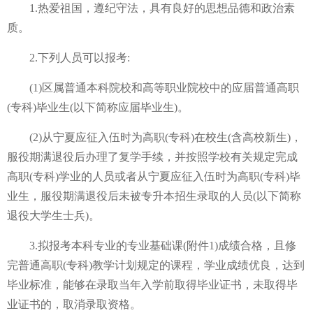
1.热爱祖国，遵纪守法，具有良好的思想品德和政治素
质。
2.下列人员可以报考:
(1)区属普通本科院校和高等职业院校中的应届普通高职
(专科)毕业生(以下简称应届毕业生)。
(2)从宁夏应征入伍时为高职(专科)在校生(含高校新生)，
服役期满退役后办理了复学手续，并按照学校有关规定完成
高职(专科)学业的人员或者从宁夏应征入伍时为高职(专科)毕
业生，服役期满退役后未被专升本招生录取的人员(以下简称
退役大学生士兵)。
3.拟报考本科专业的专业基础课(附件1)成绩合格，且修
完普通高职(专科)教学计划规定的课程，学业成绩优良，达到
毕业标准，能够在录取当年入学前取得毕业证书，未取得毕
业证书的，取消录取资格。