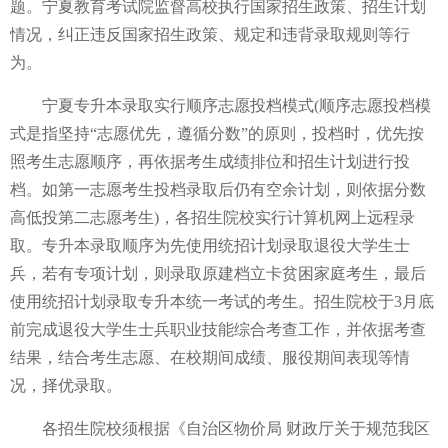
题。宁夏教育考试院监督高校执行国家招生政策、招生计划
情况，纠正违反国家招生政策、规定和违背录取规则等行
为。
宁夏专升本录取实行顺序志愿投档模式(顺序志愿投档模
式是指坚持“志愿优先，遵循分数”的原则，投档时，优先按
照考生志愿顺序，再依据考生成绩排位和招生计划进行投
档。如第一志愿考生投档录取后仍有空余计划，则依据分数
高低投第二志愿考生)，各招生院校实行计算机网上远程录
取。专升本录取顺序为先使用统招计划录取退役大学生士
兵，若有专项计划，则录取原建档立卡贫困家庭考生，最后
使用统招计划录取专升本统一考试的考生。招生院校于3月底
前完成退役大学生士兵职业技能综合考查工作，并依据考查
结果，结合考生志愿、在校期间成绩、服役期间表现等情
况，择优录取。
各招生院校须根据《自治区物价局 财政厅关于规范我区