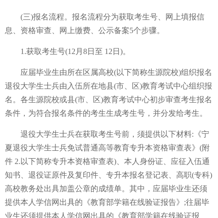
(三)报名流程。报名流程分为获取考生号、网上填报信
息、资格审查、网上缴费、公示备案5个步骤。
1.获取考生号(12月8日至 12日)。
应届毕业生由所在区属高校(以下简称生源院校)组织报名
退役大学生士兵由入伍所在地县(市、区)教育考试中心组织报
名。各生源院校或县(市、区)教育考试中心初步审查考生报名
条件，为符合报名条件的考生生成考生号，并分发给考生。
退役大学生士兵在获取考生号前，须提供以下材料:《宁
夏退役大学生士兵免试普通高等教育专升本资格审查表》(附
件 2.以下简称专升本资格审查表)、本人身份证、应征入伍通
知书、退役证原件及复印件、专升本报名登记表、高职(专科)
高校教务处出具加盖公章的成绩单。其中，应届毕业生还须
提供本人学信网出具的《教育部学籍在线验证报告》;往届毕
业生还须提供本人学信网出具的《教育部学籍在线验证报