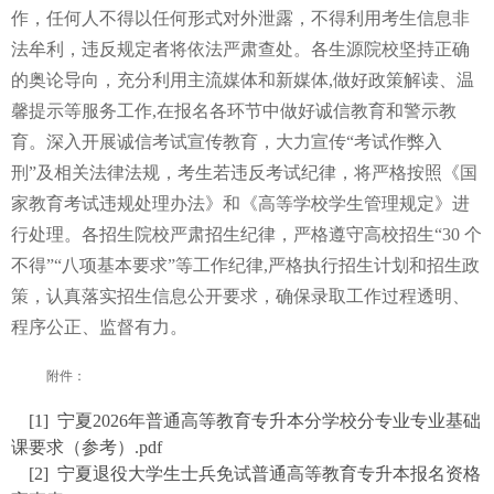
作，任何人不得以任何形式对外泄露，不得利用考生信息非
法牟利，违反规定者将依法严肃查处。各生源院校坚持正确
的奥论导向，充分利用主流媒体和新媒体,做好政策解读、温
馨提示等服务工作,在报名各环节中做好诚信教育和警示教
育。深入开展诚信考试宣传教育，大力宣传“考试作弊入
刑”及相关法律法规，考生若违反考试纪律，将严格按照《国
家教育考试违规处理办法》和《高等学校学生管理规定》进
行处理。各招生院校严肃招生纪律，严格遵守高校招生“30 个
不得”“八项基本要求”等工作纪律,严格执行招生计划和招生政
策，认真落实招生信息公开要求，确保录取工作过程透明、
程序公正、监督有力。
附件：
[1] 宁夏2026年普通高等教育专升本分学校分专业专业基础
课要求（参考）.pdf
[2] 宁夏退役大学生士兵免试普通高等教育专升本报名资格