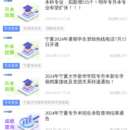
本科专业，拟新增535个！明年专升本专
业有望扩张！！！
2024-09-14 11:36
阅读数14423
升本政策
天津专升本
湖南专升本
宁夏2024年暑期学生资助热线电话7月15
日开通
2024-08-13 14:55
阅读数2347
升本政策
宁夏专升本
2024年宁夏大学新华学院专升本新生学
籍档案接收及党团关系转递通知！
2024-06-07 11:34
阅读数2301
升本政策
宁夏大学新华学院专升本政策
2024年宁夏专升本招生录取查询结果通
告
2024-05-09 10:27
阅读数3358