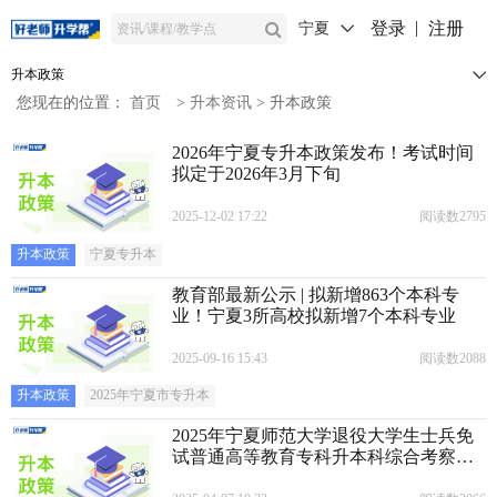
登录
注册
宁夏
升本政策
您现在的位置：
首页
>
升本资讯
>
升本政策
2026年宁夏专升本政策发布！考试时间
拟定于2026年3月下旬
2025-12-02 17:22
阅读数2795
升本政策
宁夏专升本
教育部最新公示 | 拟新增863个本科专
业！宁夏3所高校拟新增7个本科专业
2025-09-16 15:43
阅读数2088
升本政策
​2025年宁夏市专升本
2025年宁夏师范大学退役大学生士兵免
试普通高等教育专科升本科综合考察办
法公布！