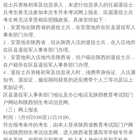
役士兵资格初审及信息录入，未进行信息录入的往届退役士
兵考生将无法参加本次专升本考试网上报名、应届退役士兵
考生将无法享受相应照顾政策。具体安排如下：
1．安置地在陕西省的退役士兵，在安置地所在区县退役军人
事务部门办理。
2．安置地非陕西省，但从陕西入伍的退役士兵，在入伍地所
在区县退役军人事务部门办理。
3．安置地和入伍地均非陕西省，但户籍在陕西的退役士兵，
在户籍所在区县退役军人事务部门办理。
4．退役士兵资格初审及信息录入时，须携带身份证、入伍通
知书、退役证，服役期间获奖的还应携带个人三等功及以上
奖励证书。
区县退役军人事务部门地址及办公电话见陕西教育考试院门
户网站和陕西招生考试信息网。
（三）网上报名
时间：3月9日9∶00至11日18∶00。
符合报考条件的考生，由本人登录陕西省教育考试院门户网
站或陕西招生考试信息网，进入陕西省普通高等学校专升本
报名系统，按照提示和要求，输入本人身份证号和手机号，