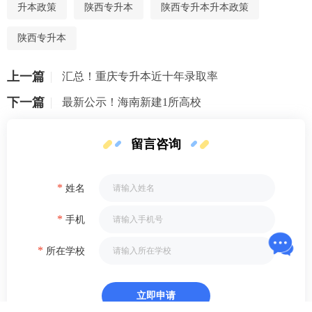
升本政策
陕西专升本
陕西专升本升本政策
陕西专升本
上一篇
汇总！重庆专升本近十年录取率
下一篇
最新公示！海南新建1所高校
留言咨询
*
姓名
*
手机
*
所在学校
立即申请