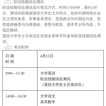
（二）职业技能综合测试
职业技能综合测试实行笔试方式，时间150分钟，满分200
分。测试内容根据退役大学生士兵特点，包括中国特色社会
主义理论体系、军事基本理论、思想政治与中国近代史、思
想道德修养与法律基础、形势与政策、基本常识等内容，不
指定教材。
退役大学生士兵免试生在报名资审市区参加职业技能综合测
试。
（三）考试时间
日 期
4月11日
时 间
9∶00—11∶30
大学英语
职业技能综合测试
（退役大学生士兵免试生）
14∶00—16∶30
大学语文
高等数学