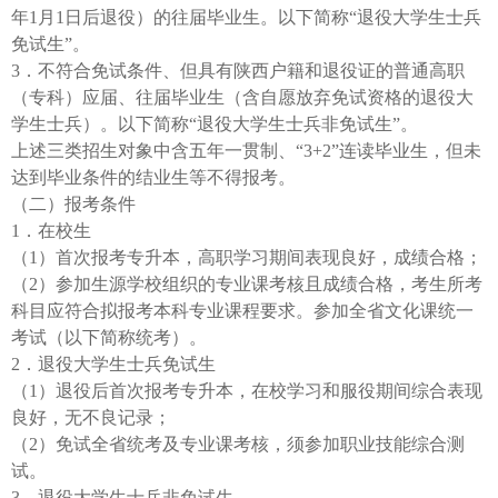
年1月1日后退役）的往届毕业生。以下简称“退役大学生士兵
免试生”。
3．不符合免试条件、但具有陕西户籍和退役证的普通高职
（专科）应届、往届毕业生（含自愿放弃免试资格的退役大
学生士兵）。以下简称“退役大学生士兵非免试生”。
上述三类招生对象中含五年一贯制、“3+2”连读毕业生，但未
达到毕业条件的结业生等不得报考。
（二）报考条件
1．在校生
（1）首次报考专升本，高职学习期间表现良好，成绩合格；
（2）参加生源学校组织的专业课考核且成绩合格，考生所考
科目应符合拟报考本科专业课程要求。参加全省文化课统一
考试（以下简称统考）。
2．退役大学生士兵免试生
（1）退役后首次报考专升本，在校学习和服役期间综合表现
良好，无不良记录；
（2）免试全省统考及专业课考核，须参加职业技能综合测
试。
3．退役大学生士兵非免试生