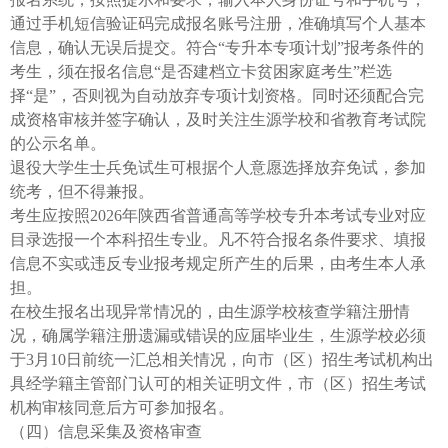
通过手机短信验证码完成报名账号注册，准确填写个人基本
信息，确认无误后提交。符合“专升本专项计划”报考条件的
考生，须在报名信息“是否建档立卡贫困家庭考生”栏选
择“是”，否则视为自动放弃专项计划资格。同时还须配合完
成资格审核并签字确认，及时关注生源学校和省教育考试院
的公示名单。
退役大学生士兵免试生可根据个人意愿选择放弃免试，参加
统考，但不得兼报。
考生应按照2026年陕西省普通高等学校专升本考试专业对应
目录选报一个本科招生专业。凡不符合报名条件要求、填报
信息不实或违反专业报考规定所产生的后果，由考生本人承
担。
在校生报名出现异常情况的，由生源学校核查学籍注册情
况，确属学籍注册遗漏或错误的应届毕业生，生源学校必须
于3月10日前统一汇总相关情况，向市（区）招生考试机构出
具经学籍主管部门认可的相关证明文件，市（区）招生考试
机构审核同意后方可参加报名。
（四）信息采集及资格审查