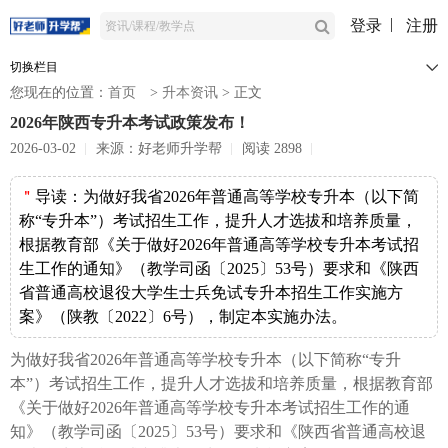
登录
注册
切换栏目
您现在的位置：
首页
>
升本资讯
>
正文
2026年陕西专升本考试政策发布！
2026-03-02
来源：好老师升学帮
阅读 2898
＂
导读：
为做好我省2026年普通高等学校专升本（以下简
称“专升本”）考试招生工作，提升人才选拔和培养质量，
根据教育部《关于做好2026年普通高等学校专升本考试招
生工作的通知》（教学司函〔2025〕53号）要求和《陕西
省普通高校退役大学生士兵免试专升本招生工作实施方
案》（陕教〔2022〕6号），制定本实施办法。
为做好我省2026年普通高等学校专升本（以下简称“专升
本”）考试招生工作，提升人才选拔和培养质量，根据教育部
《关于做好2026年普通高等学校专升本考试招生工作的通
知》（教学司函〔2025〕53号）要求和《陕西省普通高校退