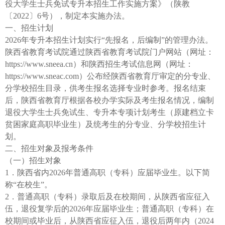
役大学生士兵免试专升本招生工作实施方案》（陕教
〔2022〕6号），制定本实施办法。
一、招生计划
2026年专升本招生计划实行“先报名，后编制”的管理办法。
陕西省教育考试院通过陕西省教育考试院门户网站（网址：
https://www.sneea.cn）和陕西招生考试信息网（网址：
https://www.sneac.com）公布经陕西省教育厅审定的分专业、
分学校招生目录，供考生报名选择专业时参考。报名结束
后，陕西省教育厅根据各校办学实际及考生报名情况，编制
退役大学生士兵免试生、专升本专项计划考生（原建档立卡
贫困家庭高职毕业生）及统考生的分专业、分学校招生计
划。
二、招生对象及报考条件
（一）招生对象
1．陕西省内2026年普通高职（专科）应届毕业生。以下简
称“在校生”。
2．普通高职（专科）录取后及在校期间，从陕西省应征入
伍，退役复学后的2026年应届毕业生；普通高职（专科）在
校期间或毕业后，从陕西省应征入伍，退役后两年内（2024