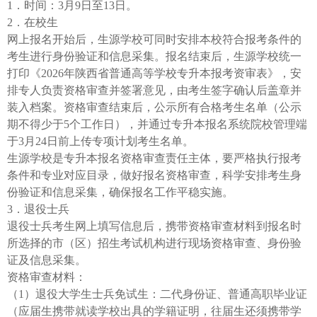
1．时间：3月9日至13日。
2．在校生
网上报名开始后，生源学校可同时安排本校符合报考条件的
考生进行身份验证和信息采集。报名结束后，生源学校统一
打印《2026年陕西省普通高等学校专升本报考资审表》，安
排专人负责资格审查并签署意见，由考生签字确认后盖章并
装入档案。资格审查结束后，公示所有合格考生名单（公示
期不得少于5个工作日），并通过专升本报名系统院校管理端
于3月24日前上传专项计划考生名单。
生源学校是专升本报名资格审查责任主体，要严格执行报考
条件和专业对应目录，做好报名资格审查，科学安排考生身
份验证和信息采集，确保报名工作平稳实施。
3．退役士兵
退役士兵考生网上填写信息后，携带资格审查材料到报名时
所选择的市（区）招生考试机构进行现场资格审查、身份验
证及信息采集。
资格审查材料：
（1）退役大学生士兵免试生：二代身份证、普通高职毕业证
（应届生携带就读学校出具的学籍证明，往届生还须携带学