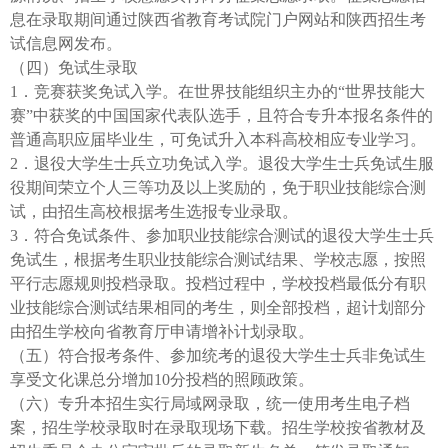
息在录取期间通过陕西省教育考试院门户网站和陕西招生考
试信息网发布。
（四）免试生录取
1．竞赛获奖免试入学。在世界技能组织主办的“世界技能大
赛”中获奖的中国国家代表队选手，且符合专升本报名条件的
普通高职应届毕业生，可免试升入本科高校相应专业学习。
2．退役大学生士兵立功免试入学。退役大学生士兵免试生服
役期间荣立个人三等功及以上奖励的，免于职业技能综合测
试，由招生高校根据考生选报专业录取。
3．符合免试条件、参加职业技能综合测试的退役大学生士兵
免试生，根据考生职业技能综合测试结果、学校志愿，按照
平行志愿规则投档录取。投档过程中，学校投档最低分有职
业技能综合测试结果相同的考生，则全部投档，超计划部分
由招生学校向省教育厅申请增补计划录取。
（五）符合报考条件、参加统考的退役大学生士兵非免试生
享受文化课总分增加10分投档的照顾政策。
（六）专升本招生实行局域网录取，统一使用考生电子档
案，招生学校录取时在录取现场下载。招生学校按省教材及