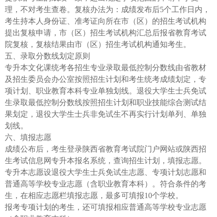
理，不对考生查卷。复核办法为：成绩发布后5个工作日内，
考生持本人身份证、准考证向所在市（区）的招生考试机构
提出复核申请，市（区）招生考试机构汇总后报省教育考试
院复核，复核结果由市（区）招生考试机构通知考生。
五、录取分数线划定原则
专升本文化课统考各招生专业录取最低控制分数线由省教材
及招生委员会办公室按照招生计划和考生统考成绩划定，专
项计划、职业教育本科专业单独划线。退役大学生士兵免试
生录取最低控制分数线按照招生计划和职业技能综合测试结
果划定，退役大学生士兵非免试生不再实行计划单列、单独
划线。
六、填报志愿
成绩公布后，考生登录陕西省教育考试院门户网站或陕西招
生考试信息网专升本报名系统，查询招生计划，填报志愿。
专升本志愿设退役大学生士兵免试生志愿、专项计划志愿和
普通高等学校专业志愿（含职业教育本科）。符合条件的考
生，在相应志愿栏填报志愿，最多可填报10个学校。
报考专项计划的考生，还可填报相应普通高等学校专业志愿