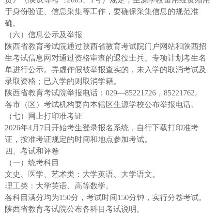
于身份验证、信息采集等工作，要确保采集信息的规范准
确。
（六）信息公示及举报
陕西省教育考试院通过陕西省教育考试院门户网站和陕西招
生考试信息网对通过资格审查的退役士兵、专项计划考生名
单进行公示。弄虚作假被举报查实的，未入学的取消考试及
录取资格；已入学的则取消学籍。
陕西省教育考试院举报电话：029—85221726，85221762。
各市（区）考试机构要向本辖区生源学校公布举报电话。
（七）网上打印准考证
2026年4月7日开始考生登录报名系统，自行下载打印准考
证，按准考证规定的时间和地点参加考试。
四、考试和评卷
（一）统考科目
文史、医学、艺术类：大学英语、大学语文。
理工类：大学英语、高等数学。
各科目满分均为150分，考试时间150分钟，实行分卷考试。
陕西省教育考试院公布各科目考试说明。