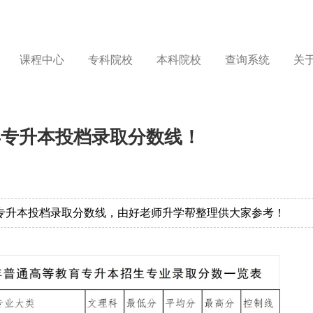
课程中心
专科院校
本科院校
查询系统
关
年专升本投档录取分数线！
年专升本投档录取分数线，由好老师升学帮整理供大家参考！