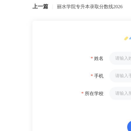
上一篇
丽水学院专升本录取分数线2026
*
姓名
*
手机
*
所在学校