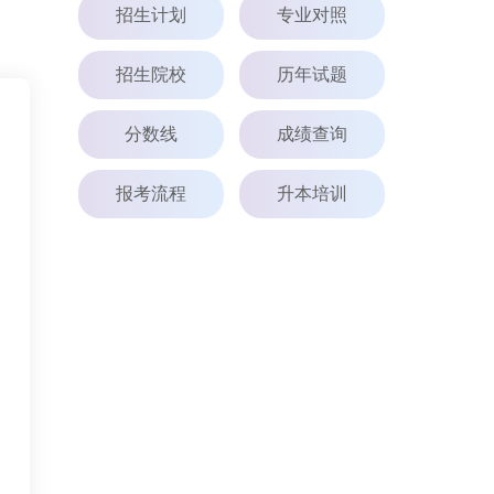
招生计划
专业对照
招生院校
历年试题
分数线
成绩查询
报考流程
升本培训