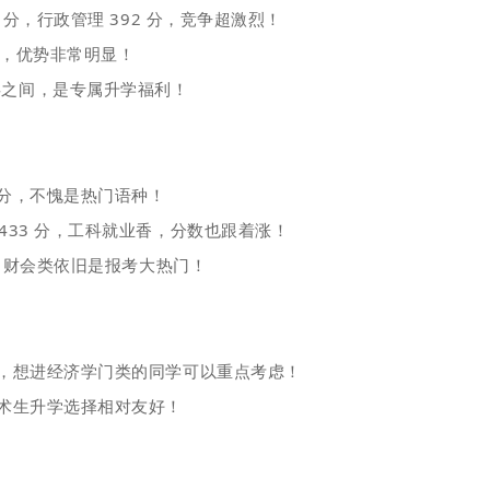
 分，行政管理 392 分，竞争超激烈！
 分，优势非常明显！
兵之间，是专属升学福利！
高分，不愧是热门语种！
433 分，工科就业香，分数也跟着涨！
 分，财会类依旧是报考大热门！
分，想进经济学门类的同学可以重点考虑！
艺术生升学选择相对友好！