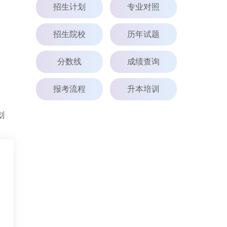
招生计划
专业对照
招生院校
历年试题
分数线
成绩查询
报考流程
升本培训
划