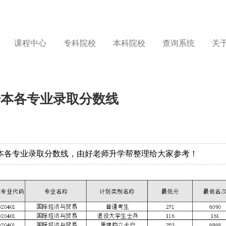
课程中心
专科院校
本科院校
查询系统
关
升本各专业录取分数线
升本各专业录取分数线，由好老师升学帮整理给大家参考！