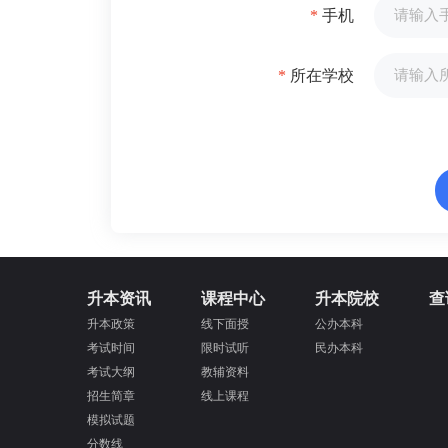
*
手机
*
所在学校
升本资讯
课程中心
升本院校
查
升本政策
线下面授
公办本科
考试时间
限时试听
民办本科
考试大纲
教辅资料
招生简章
线上课程
模拟试题
分数线