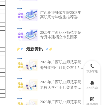
荐学生名单
广西职业师范学院2023年
高职高专毕业生推荐选拔
升入本科学习学生名单公
示
2020年广西职业师范学院
专升本建档立卡贫困家庭
毕业名单
最新资讯
2025年广西职业师范学院
专升本招生计划公布！500
联系客服
人
2023年广西职业师范学院
退役大学生士兵普通专升
在线咨询
本招生计划
2023年广西职业师范学院
微信咨询