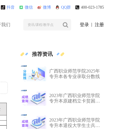
抖音
微信
微博
QQ群
400-023-1785
于我们
登录
注册
推荐资讯
广西职业师范学院2025年
专升本各专业录取分数线
2023年广西职业师范学院
专升本原建档立卡贫困家
庭毕业生推荐学生名单
2023年广西职业师范学院
专升本退役大学生士兵推