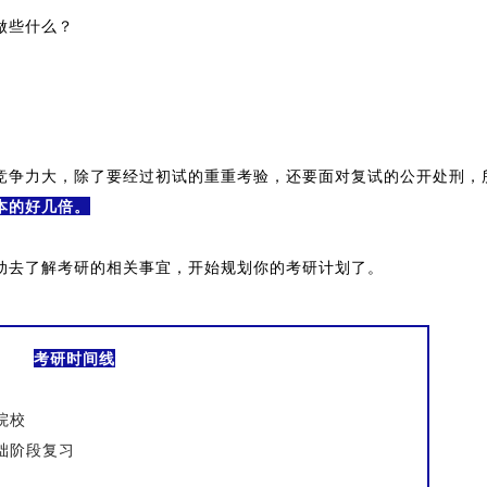
做些什么？
竞争力大，除了要经过初试的重重考验，还要面对复试的公开处刑，
本的好几倍。
动去了解考研的相关事宜，开始规划你的考研计划了。
考研时间线
院校
础阶段复习