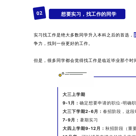
2
0
想要实习，找工作的同学
实习找工作是绝大多数同学升入本科之后的首选，
争力，找到一份更好的工作。
但是，很多同学都会觉得找工作是临近毕业那个时
大三上学期
9-1月：
确定想要申请的职位-明确
大三下学期2-6月：
春招阶段，这段
7-9月：
暑期实习
大四上学期9-12月：
秋招阶段（重