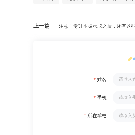
上一篇
*
姓名
*
手机
*
所在学校