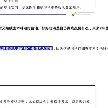
习、毕业工作
你的毕业实习，临床医学和护理学准备报名参加规培。
后又继续去本科混打酱油。好好想清楚自己到底想要什么，未来2年
三过渡到大四的那个暑假尤为重要
，因为这是同学们拥有本科学历唯
取各类资格证书，比如初级会计资格证考试，或者教师资