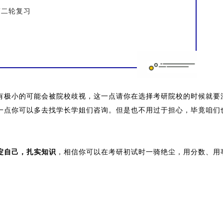
第二轮复习
有极小的可能会被院校歧视，这一点请你在选择考研院校的时候就要
一点你可以多去找学长学姐们咨询。但是也不用过于担心，毕竟咱们
淀自己，扎实知识
，相信你可以在考研初试时一骑绝尘，用分数、用