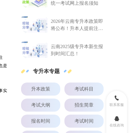
统一考试网上报名须知
2026年云南专升本政策即
将公布！升本人提前注意
这些！
云南2025级专升本新生报
到时间汇总！
注
也是
专升本专题
升本政策
考试科目
事实
考试大纲
招生简章
联系客服
报名时间
考试时间
在线咨询