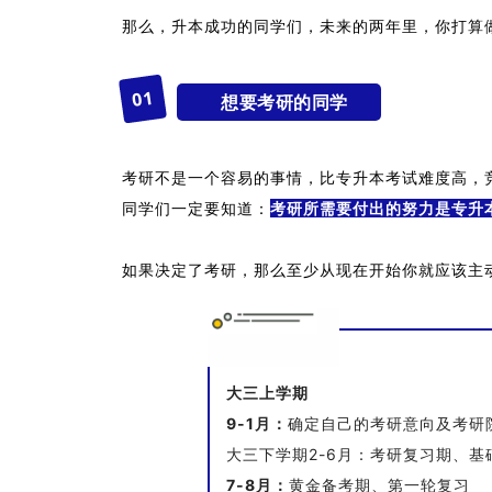
那么，升本成功的同学们，未来的两年里，你打算
1
0
想要考研的同学
考研不是一个容易的事情，比专升本考试难度高，
同学们一定要知道：
考研所需要付出的努力是专升
如果决定了考研，那么至少从现在开始你就应该主
大三上学期
9-1月：
确定自己的考研意向及考研
大三下学期2-6月：考研复习期、基
7-8月：
黄金备考期、第一轮复习