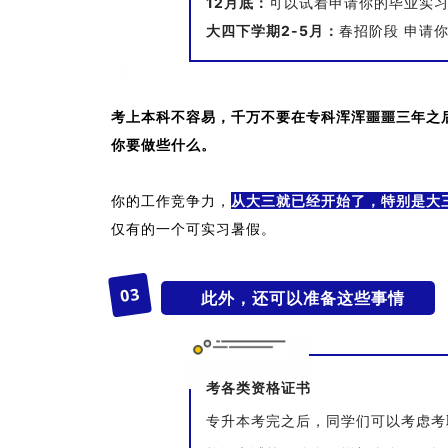
12月底：
可以试着申请你的毕业实
大四下学期2-5月：
春招阶段 申请
考上本科不容易，千万不要在专科浑浑噩噩三年之
你要做些什么。
你的工作竞争力，
从大三就已经开始了，特别是大
仅有的一个可实习暑假。
3
0
此外，还可以准备这些事情
考各类资格证书
专升本考完之后，同学们可以考虑考