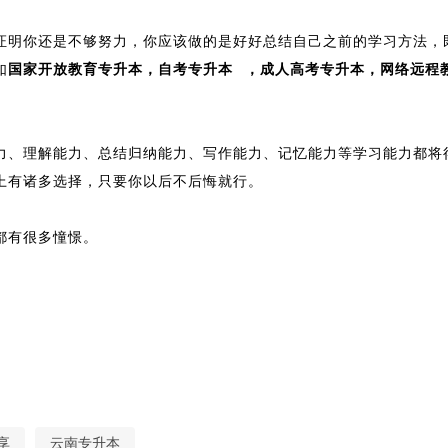
证明你还是不够努力，你应该做的是好好总结自己之前的学习方法，
如
国家开放教育专升本，
自考专升本
，成人高考专升本，网络远程
力、理解能力、总结归纳能力、写作能力、记忆能力等学习能力都将
上有诸多选择，只要你以后不后悔就行。
都有很多憧憬。
享
云南专升本