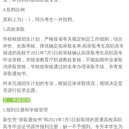
4.投档比例
原则上为1：1，同分考生一并投档。
5.高校录取
学校根据招生计划，严格按省有关规定制定工作细则，综合
评价、全面考核、择优确定拟录取名单;拟录取考生高职高专
就读的高校于2021年7月5日前审核确认拟录取考生高职高专
毕业资格，并报省教育厅职成教处复核，不能如期毕业者取
消录取资格，学校按审核通过的名单办理录取手续，并寄发
录取通知书。
对未完成招生计划的专业，根据总体录取情况，视情决定是
否进行征求志愿。
五、学籍管理
1.报到注册和学籍管理
新生凭“录取通知书”和2021年7月5日前取得的普通高校高职
高专毕业证书原件报到注册，缺一不予报到。专升本学生为