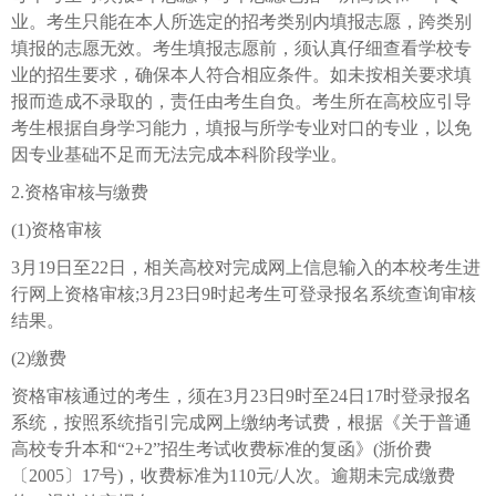
业。考生只能在本人所选定的招考类别内填报志愿，跨类别
填报的志愿无效。考生填报志愿前，须认真仔细查看学校专
业的招生要求，确保本人符合相应条件。如未按相关要求填
报而造成不录取的，责任由考生自负。考生所在高校应引导
考生根据自身学习能力，填报与所学专业对口的专业，以免
因专业基础不足而无法完成本科阶段学业。
2.资格审核与缴费
(1)资格审核
3月19日至22日，相关高校对完成网上信息输入的本校考生进
行网上资格审核;3月23日9时起考生可登录报名系统查询审核
结果。
(2)缴费
资格审核通过的考生，须在3月23日9时至24日17时登录报名
系统，按照系统指引完成网上缴纳考试费，根据《关于普通
高校专升本和“2+2”招生考试收费标准的复函》(浙价费
〔2005〕17号)，收费标准为110元/人次。逾期未完成缴费