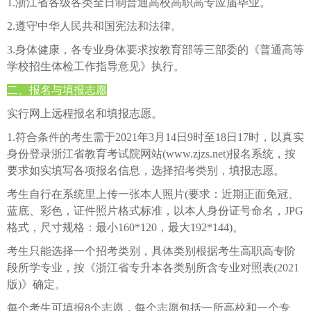
1.浙江省各级各类全日制普通高校高职高专应届毕业。
2.遵守中华人民共和国宪法和法律。
3.身体健康，各专业身体要求按教育部等三部委的《普通高等
学校招生体检工作指导意见》执行。
二、报名与填报志愿
实行网上远程报名和填报志愿。
1.符合条件的考生需于2021年3月14日9时至18日17时，以真实
身份登录浙江省教育考试院网站(www.zjzs.net)报名系统，按
要求如实填写各项报名信息，选择招考类别，填报志愿。
考生自行在系统里上传一张本人照片(要求：近期正面免冠、
蓝底、彩色，证件照片格式标准，以本人身份证号命名，JPG
格式，尺寸规格：最小160*120，最大192*144)。
考生只能选择一个招考类别，具体类别根据考生高职高专阶
段所学专业，按《浙江省专升本各类别所含专业对照表(2021
版)》确定。
每个考生可填报8个志愿，每个志愿包括一所高校和一个专