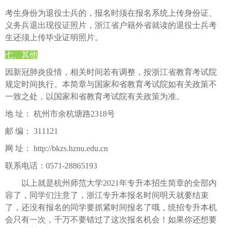
考生身份为退役士兵的，报名时须在报名系统上传身份证、
义务兵退出现役证照片，浙江省户籍外省就读的退役士兵考
生还须上传毕业证明照片。
七、其他
因新冠肺炎疫情，相关时间若有调整，按浙江省教育考试院
规定时间执行。本简章与国家和省教育考试院如有关政策不
一致之处，以国家和省教育考试院有关政策为准。
地 址： 杭州市余杭塘路2318号
邮 编： 311121
网 址： http://bkzs.hznu.edu.cn
联系电话：0571-28865193
以上就是杭州师范大学2021年专升本招生简章的全部内
容了，同学们注意了，浙江专升本报名时间明天就要结束
了，还没有报名的同学要抓紧时间报名了哦，
统招专升本机
会只有一次，
千万不要错过了这次报名机会！如果你还想要