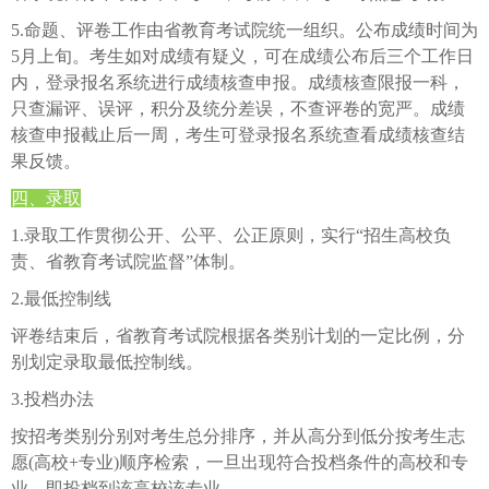
5.命题、评卷工作由省教育考试院统一组织。公布成绩时间为
5月上旬。考生如对成绩有疑义，可在成绩公布后三个工作日
内，登录报名系统进行成绩核查申报。成绩核查限报一科，
只查漏评、误评，积分及统分差误，不查评卷的宽严。成绩
核查申报截止后一周，考生可登录报名系统查看成绩核查结
果反馈。
四、录取
1.录取工作贯彻公开、公平、公正原则，实行“招生高校负
责、省教育考试院监督”体制。
2.最低控制线
评卷结束后，省教育考试院根据各类别计划的一定比例，分
别划定录取最低控制线。
3.投档办法
按招考类别分别对考生总分排序，并从高分到低分按考生志
愿(高校+专业)顺序检索，一旦出现符合投档条件的高校和专
业，即投档到该高校该专业。