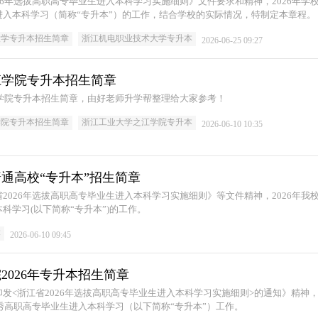
26年选拔高职高专毕业生进入本科学习实施细则》文件要求和精神，2026年学
入本科学习（简称“专升本”）的工作，结合学校的实际情况，特制定本章程。
大学专升本招生简章
浙江机电职业技术大学专升本
2026-06-25 09:27
之江学院专升本招生简章
江学院专升本招生简章，由好老师升学帮整理给大家参考！
学院专升本招生简章
浙江工业大学之江学院专升本
2026-06-10 10:35
普通高校“专升本”招生简章
2026年选拔高职高专毕业生进入本科学习实施细则》等文件精神，2026年我
科学习(以下简称“专升本”)的工作。
本
2026-06-10 09:45
2026年专升本招生简章
发<浙江省2026年选拔高职高专毕业生进入本科学习实施细则>的通知》精神
优秀高职高专毕业生进入本科学习（以下简称“专升本”）工作。