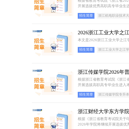
根据省教育考试院《浙江省20
开展选拔优秀高职高专毕业生进
招生简章
浙江机电职业技术
2026浙江工业大学
本文是2026浙江工业大学之
招生简章
浙江工业大学之江
浙江传媒学院2026年
根据浙江省教育考试院《浙江省
开展选拔高职高专毕业生进入本
招生简章
浙江传媒学院专升
浙江财经大学东方学院
根据《浙江省教育考试院关于印
2026年学院将继续开展选拔