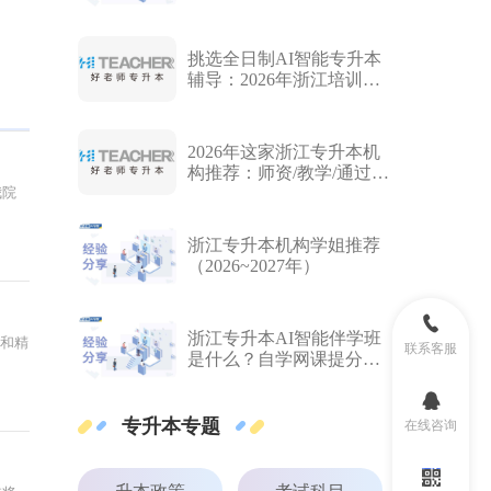
分校全面介绍
挑选全日制AI智能专升本
辅导：2026年浙江培训机
构班次全面解读
2026年这家浙江专升本机
构推荐：师资/教学/通过率/
我院
评价全维度对比
浙江专升本机构学姐推荐
（2026~2027年）
浙江专升本AI智能伴学班
求和精
联系客服
是什么？自学网课提分神
器来了！
专升本专题
在线咨询