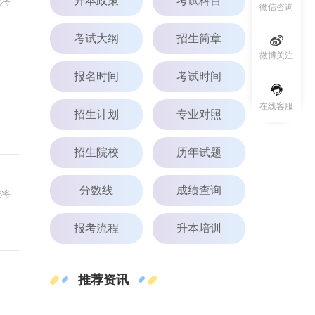
升本政策
考试科目
校将
微信咨询
考试大纲
招生简章
微博关注
报名时间
考试时间
在线客服
招生计划
专业对照
招生院校
历年试题
分数线
成绩查询
校将
报考流程
升本培训
推荐资讯
，