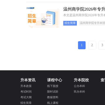
温州商学院2026年专
本文是温州商学院2026年专
招生简章
温州商学院专升本
1
2
3
升本资讯
课程中心
升本院校
查
升本政策
线下面授
公办本科
考试时间
限时试听
民办本科
考试大纲
教辅资料
招生简章
线上课程