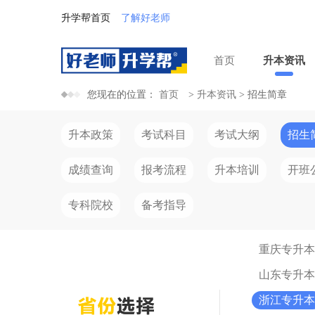
升学帮首页
了解好老师
首页
升本资讯
您现在的位置：
首页
>
升本资讯
>
招生简章
升本政策
考试科目
考试大纲
招生
成绩查询
报考流程
升本培训
开班
专科院校
备考指导
重庆专升本
山东专升本
浙江专升本