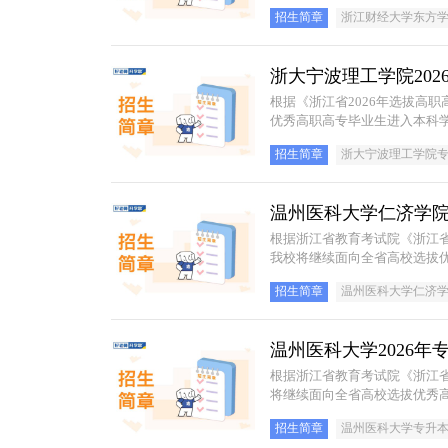
招生简章
浙江财经大学东方
浙大宁波理工学院20
根据《浙江省2026年选拔高
优秀高职高专毕业生进入本科学
招生简章
浙大宁波理工学院
温州医科大学仁济学院
根据浙江省教育考试院《浙江省
我校将继续面向全省高校选拔优
招生简章
温州医科大学仁济
温州医科大学2026年
根据浙江省教育考试院《浙江省
将继续面向全省高校选拔优秀高
招生简章
温州医科大学专升