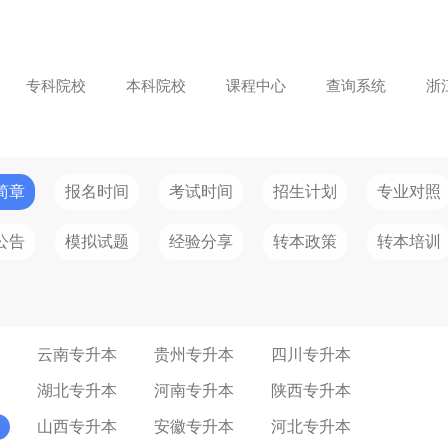
专科院校
本科院校
课程中心
查询系统
浙
简章
报名时间
考试时间
招生计划
专业对照
公告
模拟试题
经验分享
转本政策
转本培训
云南专升本
贵州专升本
四川专升本
湖北专升本
河南专升本
陕西专升本
山西专升本
安徽专升本
河北专升本