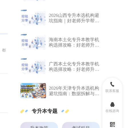
帮好口碑深度推荐
2026山西专升本选机构避
坑指南｜好老师升学帮硬
核数据实测
海南本土化专升本教学机
构选择攻略：好老师升学
帮好口碑深度推荐
广西本土化专升本教学机
构选择攻略：好老师升学
帮好口碑深度推荐
2026年天津专升本选机构
联系客服
避坑指南：数据拆解与好
老师升学帮实测
专升本专题
在线咨询