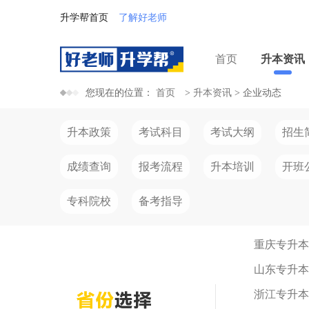
升学帮首页
了解好老师
首页
升本资讯
您现在的位置：
首页
>
升本资讯
>
企业动态
升本政策
考试科目
考试大纲
招生
成绩查询
报考流程
升本培训
开班
专科院校
备考指导
重庆专升本
山东专升本
浙江专升本