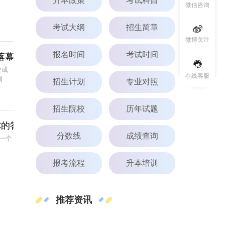
升本政策
考试科目
微信咨询
考试大纲
招生简章
微博关注
报名时间
考试时间
落幕
业成
在线客服
训场
招生计划
专业对照
匠
招生院校
历年试题
你的答案！
分数线
成绩查询
一个
报考流程
升本培训
推荐资讯