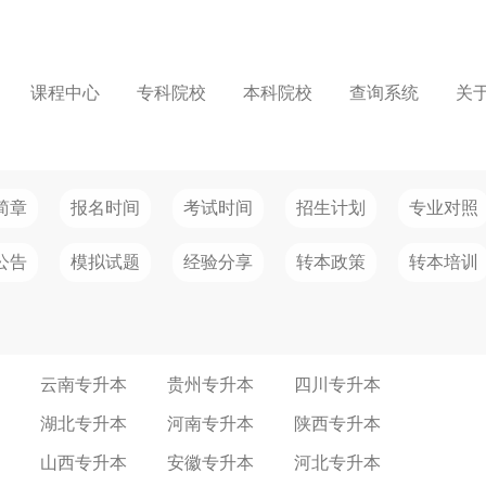
课程中心
专科院校
本科院校
查询系统
关
简章
报名时间
考试时间
招生计划
专业对照
公告
模拟试题
经验分享
转本政策
转本培训
云南专升本
贵州专升本
四川专升本
湖北专升本
河南专升本
陕西专升本
山西专升本
安徽专升本
河北专升本