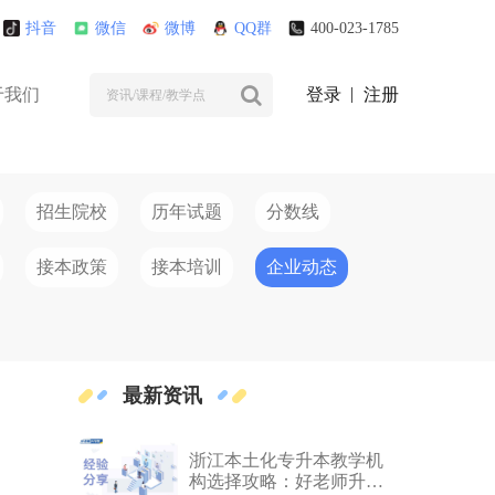
抖音
微信
微博
QQ群
400-023-1785
于我们
登录
注册
招生院校
历年试题
分数线
接本政策
接本培训
企业动态
最新资讯
浙江本土化专升本教学机
构选择攻略：好老师升学