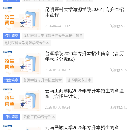
昆明医科大学海源学院2026年专升本招
生章程
2026-04-24 10:12
阅读数2723
招生简章
昆明医科大学海源学院专升本招生简章
昆明医科大学海源学院专升本
普洱学院2026年专升本招生简章（含历
年录取分数线）
2026-04-20 09:32
阅读数2769
招生简章
普洱学院专升本招生简章
普洱学院专升本
云南工商学院2026年专升本招生简章发
布（含招生计划）
2026-03-30 09:24
阅读数2743
招生简章
云南工商学院专升本
云南民族大学2026年专升本招生简章