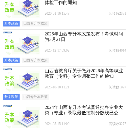
体检工作的通知
2026-01-16 15:48
阅读数2391
升本政策
山西专升本政策
2026年山西专升本政策发布！考试时间
为3月21日
2025-12-17 09:02
阅读数4014
升本政策
山西专升本政策
山西省教育厅关于做好2026年高等职业
教育（专科）专业调整工作的通知
2025-10-10 11:21
阅读数1997
升本政策
山西专升本政策
2024年山西专升本考试普通批各专业大
类（专业）录取最低控制分数线已公
布！速阅！！！
2024-05-15 11:09
阅读数3277