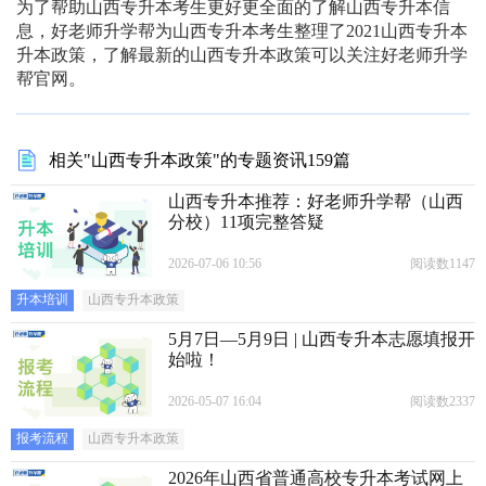
为了帮助山西专升本考生更好更全面的了解山西专升本信
息，好老师升学帮为山西专升本考生整理了2021山西专升本
升本政策，了解最新的山西专升本政策可以关注好老师升学
帮官网。
相关"山西专升本政策"的专题资讯159篇
山西专升本推荐：好老师升学帮（山西
分校）11项完整答疑
2026-07-06 10:56
阅读数1147
升本培训
山西专升本政策
5月7日—5月9日 | 山西专升本志愿填报开
始啦！
2026-05-07 16:04
阅读数2337
报考流程
山西专升本政策
2026年山西省普通高校专升本考试网上