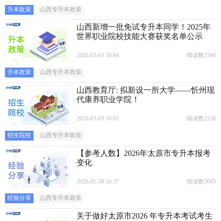
升本政策
山西专升本政策
山西新增一批免试专升本同学！2025年
世界职业院校技能大赛获奖名单公示
2026-03-03 16:04
阅读数2340
升本政策
山西专升本政策
山西教育厅: 拟新设一所大学——忻州现
代康养职业学院！
2026-03-03 16:02
阅读数2236
招生院校
山西专升本政策
【参考人数】2026年太原市专升本报考
变化
2026-01-30 16:37
阅读数3005
经验分享
山西专升本政策
关于做好太原市2026 年专升本考试考生